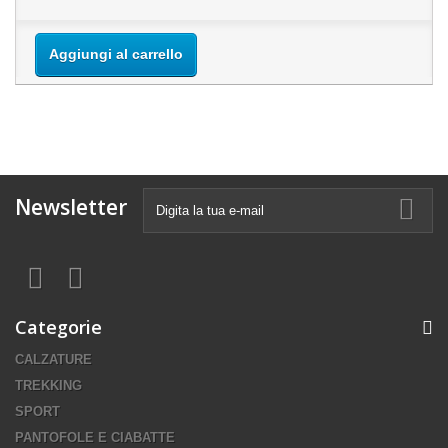
Aggiungi al carrello
Newsletter
Categorie
CALZATURE
TREKKING
SPORT
PANTOFOLE E CIABATTE