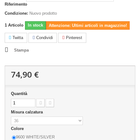
Riferimento
Condizione:
Nuovo prodotto
1
Articolo
In stock
Attenzione: Ultimi articoli in magazzino!
Twitta
Condividi
Pinterest
Stampa
74,90 €
Quantità
Misura calzatura
Colore
9600 WHITE/SILVER