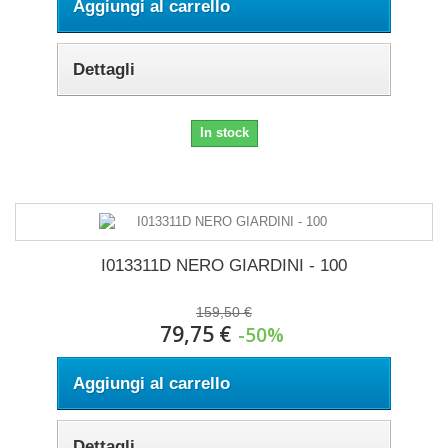
Aggiungi al carrello
Dettagli
In stock
I013311D NERO GIARDINI - 100
159,50 €
79,75 €
-50%
Aggiungi al carrello
Dettagli