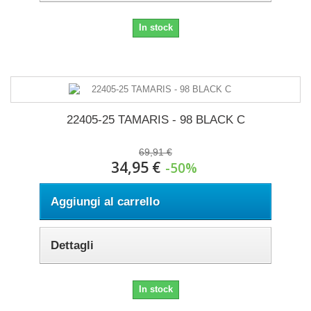
In stock
22405-25 TAMARIS - 98 BLACK C
69,91 €
34,95 €
-50%
Aggiungi al carrello
Dettagli
In stock