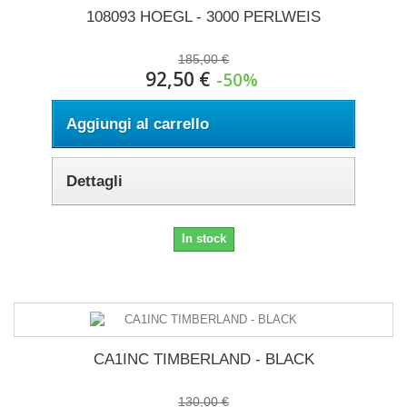
108093 HOEGL - 3000 PERLWEIS
185,00 €
92,50 €
-50%
Aggiungi al carrello
Dettagli
In stock
CA1INC TIMBERLAND - BLACK
130,00 €