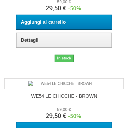
59,00 €
29,50 €
-50%
Aggiungi al carrello
Dettagli
In stock
WE54 LE CHICCHE - BROWN
59,00 €
29,50 €
-50%