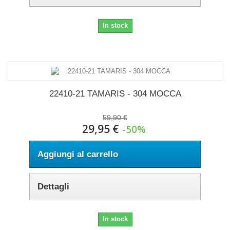
In stock
22410-21 TAMARIS - 304 MOCCA
59,90 €
29,95 €
-50%
Aggiungi al carrello
Dettagli
In stock