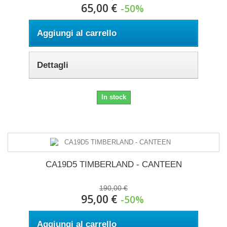
65,00 €
-50%
Aggiungi al carrello
Dettagli
In stock
CA19D5 TIMBERLAND - CANTEEN
190,00 €
95,00 €
-50%
Aggiungi al carrello