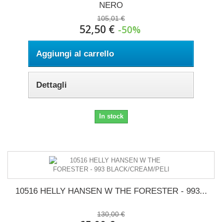
NERO
105,01 €
52,50 €
-50%
Aggiungi al carrello
Dettagli
In stock
10516 HELLY HANSEN W THE FORESTER - 993...
130,00 €