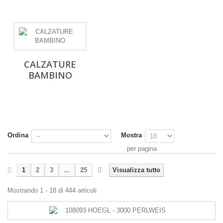
CALZATURE
BAMBINO
Ordina
Mostra
per pagina
1
2
3
...
25
Visualizza tutto
Mostrando 1 - 18 di 444 articoli