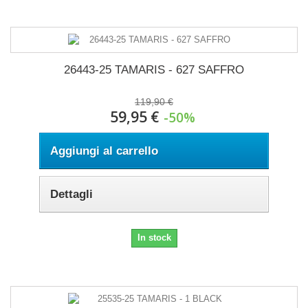
26443-25 TAMARIS - 627 SAFFRO
119,90 €
59,95 €
-50%
Aggiungi al carrello
Dettagli
In stock