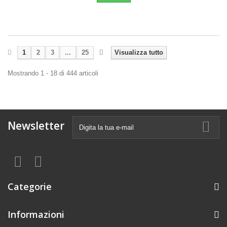
1
2
3
...
25
Visualizza tutto
Mostrando 1 - 18 di 444 articoli
Newsletter
Categorie
Informazioni