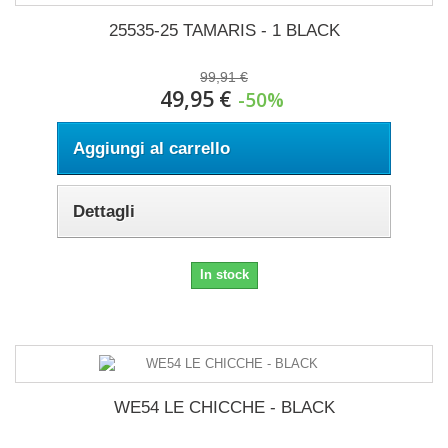
25535-25 TAMARIS - 1 BLACK
99,91 €
49,95 €
-50%
Aggiungi al carrello
Dettagli
In stock
WE54 LE CHICCHE - BLACK