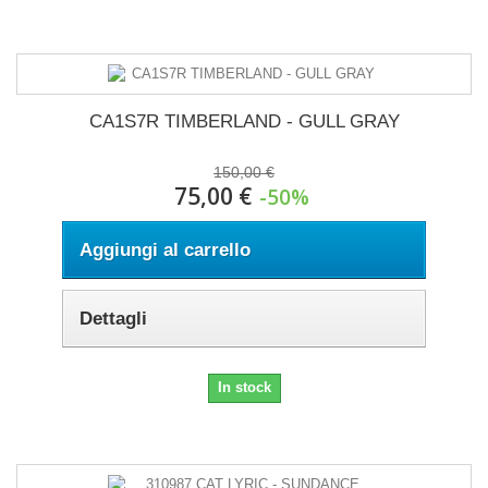
CA1S7R TIMBERLAND - GULL GRAY
150,00 €
75,00 €
-50%
Aggiungi al carrello
Dettagli
In stock