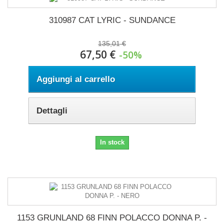
310987 CAT LYRIC - SUNDANCE
135,01 €
67,50 €
-50%
Aggiungi al carrello
Dettagli
In stock
1153 GRUNLAND 68 FINN POLACCO DONNA P. -