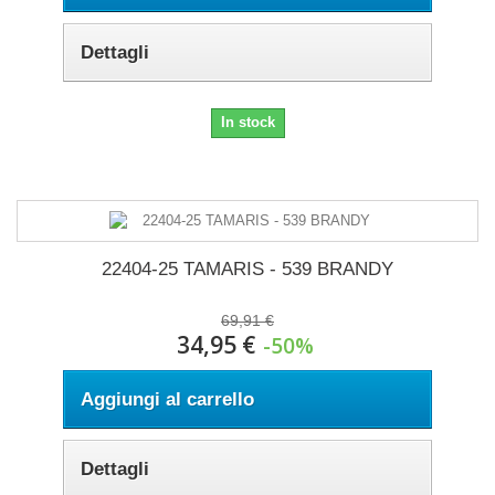
Dettagli
In stock
22404-25 TAMARIS - 539 BRANDY
69,91 €
34,95 €
-50%
Aggiungi al carrello
Dettagli