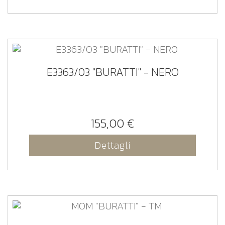
E3363/03 "BURATTI" - NERO
155,00 €
Dettagli