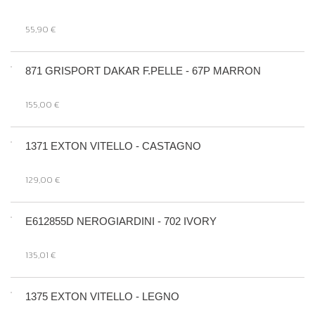
55,90 €
871 GRISPORT DAKAR F.PELLE - 67P MARRON
155,00 €
1371 EXTON VITELLO - CASTAGNO
129,00 €
E612855D NEROGIARDINI - 702 IVORY
135,01 €
1375 EXTON VITELLO - LEGNO