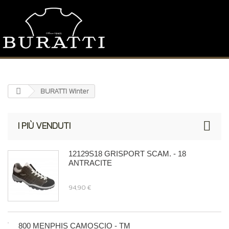
BURATTI Winter
I PIÙ VENDUTI
12129S18 GRISPORT SCAM. - 18
ANTRACITE
94,90 €
800 MENPHIS CAMOSCIO - TM