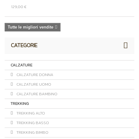
129,00 €
Tutte le migliori vendite
CATEGORIE
CALZATURE
CALZATURE DONNA
CALZATURE UOMO
CALZATURE BAMBINO
TREKKING
TREKKING ALTO
TREKKING BASSO
TREKKING BIMBO