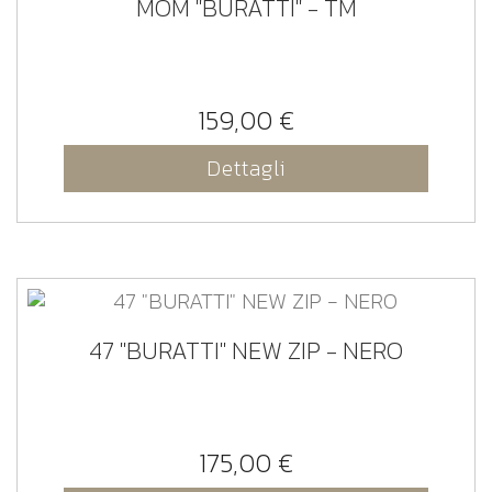
MOM "BURATTI" - TM
159,00 €
Dettagli
47 "BURATTI" NEW ZIP - NERO
175,00 €