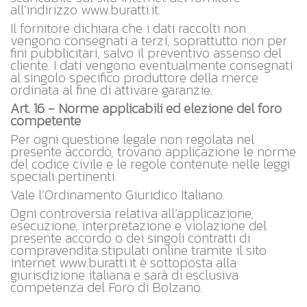
all’indirizzo www.buratti.it.
Il fornitore dichiara che i dati raccolti non
vengono consegnati a terzi, soprattutto non per
fini pubblicitari, salvo il preventivo assenso del
cliente. I dati vengono eventualmente consegnati
al singolo specifico produttore della merce
ordinata al fine di attivare garanzie.
Art. 16 - Norme applicabili ed elezione del foro
competente
Per ogni questione legale non regolata nel
presente accordo, trovano applicazione le norme
del codice civile e le regole contenute nelle leggi
speciali pertinenti.
Vale l’Ordinamento Giuridico Italiano.
Ogni controversia relativa all’applicazione,
esecuzione, interpretazione e violazione del
presente accordo o dei singoli contratti di
compravendita stipulati online tramite il sito
internet www.buratti.it è sottoposta alla
giurisdizione italiana e sarà di esclusiva
competenza del Foro di Bolzano.