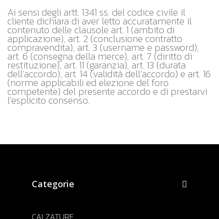
Ai sensi degli artt. 1341 ss. del codice civile il
cliente dichiara di aver letto accuratamente il
contenuto delle clausole art. 1 (ambito di
applicazione), art. 2 (conclusione contratto
compravendita), art. 3 (username e password),
art. 6 (consegna della merce), art. 7 (diritto di
restituzione), art. 11 (garanzia), art. 13 (durata
dell’accordo), art. 14 (validità dell’accordo) e art. 16
(norme applicabili ed elezione del foro
competente) del presente accordo e di prestarvi
l’esplicito consenso.
Categorie
CALZATURE