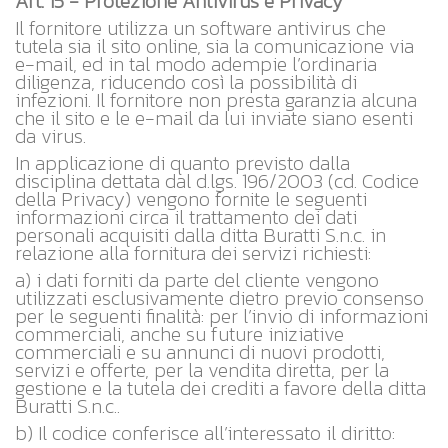
Art. 15 - Protezione Antivirus e Privacy
Il fornitore utilizza un software antivirus che
tutela sia il sito online, sia la comunicazione via
e-mail, ed in tal modo adempie l’ordinaria
diligenza, riducendo così la possibilità di
infezioni. Il fornitore non presta garanzia alcuna
che il sito e le e-mail da lui inviate siano esenti
da virus.
In applicazione di quanto previsto dalla
disciplina dettata dal d.lgs. 196/2003 (cd. Codice
della Privacy) vengono fornite le seguenti
informazioni circa il trattamento dei dati
personali acquisiti dalla ditta Buratti S.n.c. in
relazione alla fornitura dei servizi richiesti:
a) i dati forniti da parte del cliente vengono
utilizzati esclusivamente dietro previo consenso
per le seguenti finalità: per l’invio di informazioni
commerciali, anche su future iniziative
commerciali e su annunci di nuovi prodotti,
servizi e offerte, per la vendita diretta, per la
gestione e la tutela dei crediti a favore della ditta
Buratti S.n.c..
b) Il codice conferisce all’interessato il diritto: