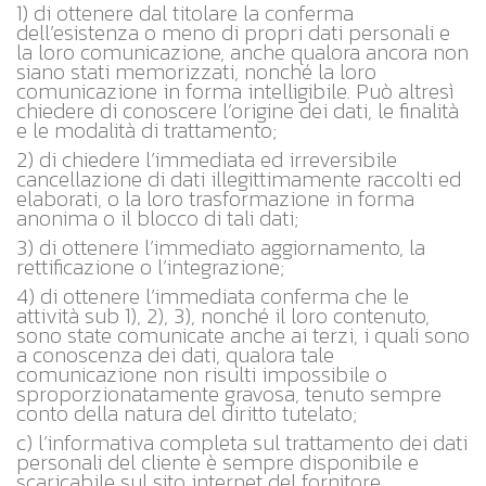
1) di ottenere dal titolare la conferma
dell’esistenza o meno di propri dati personali e
la loro comunicazione, anche qualora ancora non
siano stati memorizzati, nonché la loro
comunicazione in forma intelligibile. Può altresì
chiedere di conoscere l’origine dei dati, le finalità
e le modalità di trattamento;
2) di chiedere l’immediata ed irreversibile
cancellazione di dati illegittimamente raccolti ed
elaborati, o la loro trasformazione in forma
anonima o il blocco di tali dati;
3) di ottenere l’immediato aggiornamento, la
rettificazione o l’integrazione;
4) di ottenere l’immediata conferma che le
attività sub 1), 2), 3), nonché il loro contenuto,
sono state comunicate anche ai terzi, i quali sono
a conoscenza dei dati, qualora tale
comunicazione non risulti impossibile o
sproporzionatamente gravosa, tenuto sempre
conto della natura del diritto tutelato;
c) l’informativa completa sul trattamento dei dati
personali del cliente è sempre disponibile e
scaricabile sul sito internet del fornitore