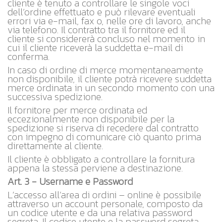
cliente è tenuto a controllare le singole voci
dell’ordine effettuato e può rilevare eventuali
errori via e-mail, fax o, nelle ore di lavoro, anche
via telefono. Il contratto tra il fornitore ed il
cliente si considererà concluso nel momento in
cui il cliente riceverà la suddetta e-mail di
conferma.
In caso di ordine di merce momentaneamente
non disponibile, il cliente potrà ricevere suddetta
merce ordinata in un secondo momento con una
successiva spedizione.
Il fornitore per merce ordinata ed
eccezionalmente non disponibile per la
spedizione si riserva di recedere dal contratto
con impegno di comunicare ciò quanto prima
direttamente al cliente.
Il cliente è obbligato a controllare la fornitura
appena la stessa perviene a destinazione.
Art. 3 - Username e Password
L’accesso all’area di ordini – online è possibile
attraverso un account personale, composto da
un codice utente e da una relativa password
segreta. Il codice utente e la password segreta