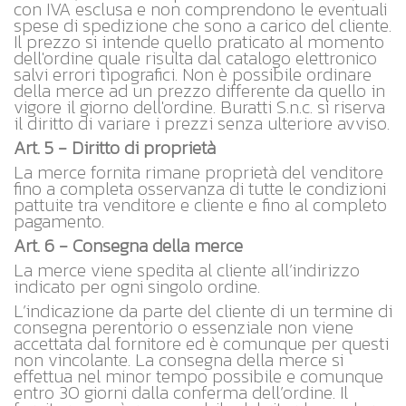
con IVA esclusa e non comprendono le eventuali
spese di spedizione che sono a carico del cliente.
Il prezzo si intende quello praticato al momento
dell'ordine quale risulta dal catalogo elettronico
salvi errori tipografici. Non è possibile ordinare
della merce ad un prezzo differente da quello in
vigore il giorno dell'ordine. Buratti S.n.c. si riserva
il diritto di variare i prezzi senza ulteriore avviso.
Art. 5 - Diritto di proprietà
La merce fornita rimane proprietà del venditore
fino a completa osservanza di tutte le condizioni
pattuite tra venditore e cliente e fino al completo
pagamento.
Art. 6 - Consegna della merce
La merce viene spedita al cliente all’indirizzo
indicato per ogni singolo ordine.
L’indicazione da parte del cliente di un termine di
consegna perentorio o essenziale non viene
accettata dal fornitore ed è comunque per questi
non vincolante. La consegna della merce si
effettua nel minor tempo possibile e comunque
entro 30 giorni dalla conferma dell’ordine. Il