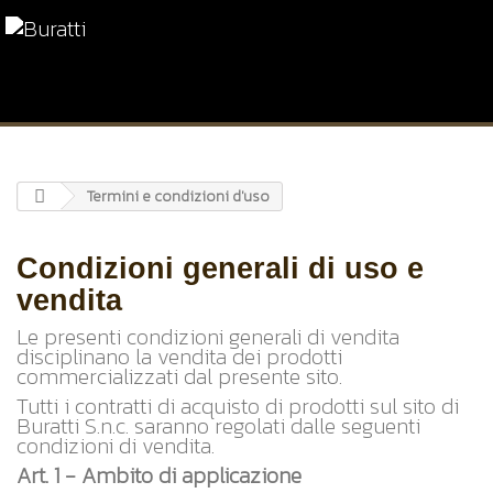
Termini e condizioni d'uso
Condizioni generali di uso e
vendita
Le presenti condizioni generali di vendita
disciplinano la vendita dei prodotti
commercializzati dal presente sito.
Tutti i contratti di acquisto di prodotti sul sito di
Buratti S.n.c. saranno regolati dalle seguenti
condizioni di vendita.
Art. 1 - Ambito di applicazione