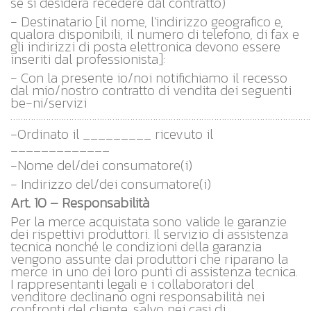
se si desidera recedere dal contratto)
- Destinatario [il nome, l'indirizzo geografico e,
qualora disponibili, il numero di telefono, di fax e
gli indirizzi di posta elettronica devono essere
inseriti dal professionista]:
- Con la presente io/noi notifichiamo il recesso
dal mio/nostro contratto di vendita dei seguenti
be-ni/servizi
……………………………………………………………………………………………………………
-Ordinato il _________ ricevuto il
_____________
-Nome del/dei consumatore(i)
- Indirizzo del/dei consumatore(i)
Art. 10 – Responsabilità
Per la merce acquistata sono valide le garanzie
dei rispettivi produttori. Il servizio di assistenza
tecnica nonché le condizioni della garanzia
vengono assunte dai produttori che riparano la
merce in uno dei loro punti di assistenza tecnica.
I rappresentanti legali e i collaboratori del
venditore declinano ogni responsabilità nei
confronti del cliente, salvo nei casi di