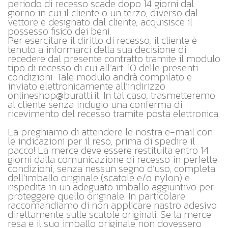
periodo di recesso scade dopo 14 giorni dal
giorno in cui il cliente o un terzo, diverso dal
vettore e designato dal cliente, acquisisce il
possesso fisico dei beni.
Per esercitare il diritto di recesso, il cliente è
tenuto a informarci della sua decisione di
recedere dal presente contratto tramite il modulo
tipo di recesso di cui all’art. 10 delle presenti
condizioni. Tale modulo andrà compilato e
inviato elettronicamente all’indirizzo
onlineshop@buratti.it. In tal caso, trasmetteremo
al cliente senza indugio una conferma di
ricevimento del recesso tramite posta elettronica.
La preghiamo di attendere le nostra e-mail con
le indicazioni per il reso, prima di spedire il
pacco! La merce deve essere restituita entro 14
giorni dalla comunicazione di recesso in perfette
condizioni, senza nessun segno d’uso, completa
dell’imballo originale (scatole e/o nylon) e
rispedita in un adeguato imballo aggiuntivo per
proteggere quello originale. In particolare
raccomandiamo di non applicare nastro adesivo
direttamente sulle scatole originali. Se la merce
resa e il suo imballo originale non dovessero