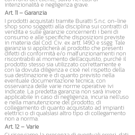
intenzionalità e negligenza grave.
Art. 11 – Garanzia
I prodotti acquistati tramite Buratti S.n.c. on-line
shop sono soggetti alla disciplina sui contratti di
vendita e sulle garanzie concernenti i beni di
consumo e alle specifiche disposizioni previste
in materia dal Cod. Civ. ex artt. 1490 e ssgg. Tale
garanzia si applicherà al prodotto che presenti
difetti di conformità e/o malfunzionamenti non
riscontrabili al momento dell'acquisto, purché il
prodotto stesso sia utilizzato correttamente e
con la dovuta diligenza e cioè nel rispetto della
sua destinazione e di quanto previsto nella
eventuale documentazione tecnica, con
osservanza delle varie norme operative ivi
indicate. La predetta garanzia non sarà invece
applicabile in caso di negligenza, incuria nell'uso
e nella manutenzione del prodotto, di
collegamento di quanto acquistato ad impianti
elettrici o di qualsiasi altro tipo di collegamento
non a norma.
Art. 12 – Varie
Ci riserviamo la presenza di eventuali errori, dati