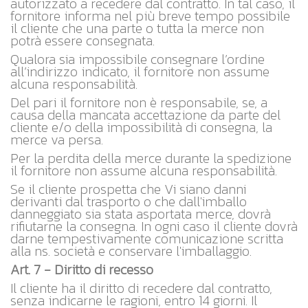
autorizzato a recedere dal contratto. In tal caso, il
fornitore informa nel più breve tempo possibile
il cliente che una parte o tutta la merce non
potrà essere consegnata.
Qualora sia impossibile consegnare l’ordine
all’indirizzo indicato, il fornitore non assume
alcuna responsabilità.
Del pari il fornitore non è responsabile, se, a
causa della mancata accettazione da parte del
cliente e/o della impossibilità di consegna, la
merce va persa.
Per la perdita della merce durante la spedizione
il fornitore non assume alcuna responsabilità.
Se il cliente prospetta che Vi siano danni
derivanti dal trasporto o che dall'imballo
danneggiato sia stata asportata merce, dovrà
rifiutarne la consegna. In ogni caso il cliente dovrà
darne tempestivamente comunicazione scritta
alla ns. società e conservare l'imballaggio.
Art. 7 - Diritto di recesso
Il cliente ha il diritto di recedere dal contratto,
senza indicarne le ragioni, entro 14 giorni. Il