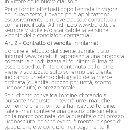
in vigore delle nuove clausole.
Per gli ordini effettuati dopo l’entrata in vigore
del nuovo testo, trovano però applicazione
esclusivamente le nuove clausole contrattuali
come modificate. All’indirizzo www.buratti.it è
sempre visibile e/o scaricabile la versione
vigente delle condizioni contrattuali.
Art. 2 - Contratto di vendita in internet
L’ordine effettuato dal cliente tramite il sito
internet www.buratti.it rappresenta una proposta
contrattuale indirizzata al fornitore. Prima di
essere spedito, l’intero contenuto dell’ordine
viene visualizzato sullo schermo del cliente,
indicando un elenco dettagliato della merce
ordinata (quantità, prezzo per unità, sconto
riconosciuto) e prezzo totale.
Se il cliente convalida l’ordine, cliccando sul
pulsante “Acquista”, riceverà un’e-mail che
conferma che il fornitore ha ricevuto l’ordine.
Tale e-mail contiene una descrizione sintetica
della merce ordinata, della quantità e del prezzo
riconosciuto, nonché eventualmente le spese di
spedizione e le condizioni di pagamento. Il