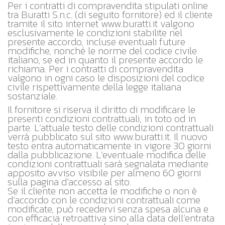
Per i contratti di compravendita stipulati online
tra Buratti S.n.c. (di seguito fornitore) ed il cliente
tramite il sito internet www.buratti.it valgono
esclusivamente le condizioni stabilite nel
presente accordo, incluse eventuali future
modifiche, nonché le norme del codice civile
italiano, se ed in quanto il presente accordo le
richiama. Per i contratti di compravendita
valgono in ogni caso le disposizioni del codice
civile rispettivamente della legge italiana
sostanziale.
Il fornitore si riserva il diritto di modificare le
presenti condizioni contrattuali, in toto od in
parte. L’attuale testo delle condizioni contrattuali
verrà pubblicato sul sito www.buratti.it. Il nuovo
testo entra automaticamente in vigore 30 giorni
dalla pubblicazione. L’eventuale modifica delle
condizioni contrattuali sarà segnalata mediante
apposito avviso visibile per almeno 60 giorni
sulla pagina d’accesso al sito.
Se il cliente non accetta le modifiche o non è
d’accordo con le condizioni contrattuali come
modificate, può recedervi senza spesa alcuna e
con efficacia retroattiva sino alla data dell’entrata