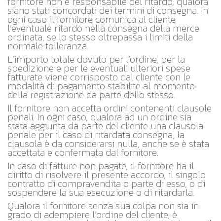
fornitore non è responsabile del ritardo, qualora
siano stati concordati dei termini di consegna. In
ogni caso il fornitore comunica al cliente
l’eventuale ritardo nella consegna della merce
ordinata, se lo stesso oltrepassa i limiti della
normale tolleranza.
L’importo totale dovuto per l’ordine, per la
spedizione e per le eventuali ulteriori spese
fatturate viene corrisposto dal cliente con le
modalità di pagamento stabilite al momento
della registrazione da parte dello stesso.
Il fornitore non accetta ordini contenenti clausole
penali. In ogni caso, qualora ad un ordine sia
stata aggiunta da parte del cliente una clausola
penale per il caso di ritardata consegna, la
clausola è da considerarsi nulla, anche se è stata
accettata e confermata dal fornitore.
In caso di fatture non pagate, il fornitore ha il
diritto di risolvere il presente accordo, il singolo
contratto di compravendita o parte di esso, o di
sospendere la sua esecuzione o di ritardarla.
Qualora il fornitore senza sua colpa non sia in
grado di adempiere l’ordine del cliente, è