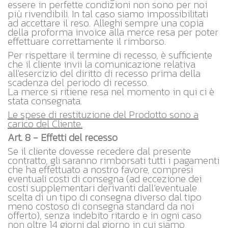
essere in perfette condizioni non sono per noi
più rivendibili. In tal caso siamo impossibilitati
ad accettare il reso. Alleghi sempre una copia
della proforma invoice alla merce resa per poter
effettuare correttamente il rimborso.
Per rispettare il termine di recesso, è sufficiente
che il cliente invii la comunicazione relativa
all'esercizio del diritto di recesso prima della
scadenza del periodo di recesso.
La merce si ritiene resa nel momento in qui ci è
stata consegnata.
Le spese di restituzione del Prodotto sono a
carico del Cliente.
Art. 8 - Effetti del recesso
Se il cliente dovesse recedere dal presente
contratto, gli saranno rimborsati tutti i pagamenti
che ha effettuato a nostro favore, compresi
eventuali costi di consegna (ad eccezione dei
costi supplementari derivanti dall’eventuale
scelta di un tipo di consegna diverso dal tipo
meno costoso di consegna standard da noi
offerto), senza indebito ritardo e in ogni caso
non oltre 14 giorni dal giorno in cui siamo