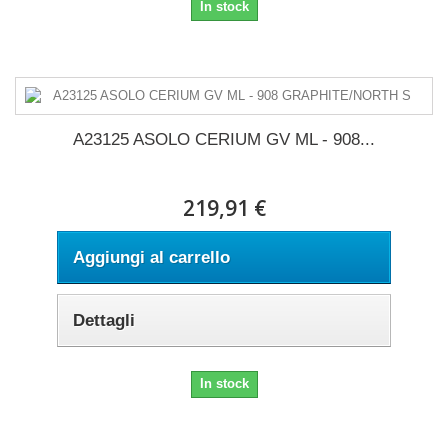
In stock
A23125 ASOLO CERIUM GV ML - 908...
219,91 €
Aggiungi al carrello
Dettagli
In stock