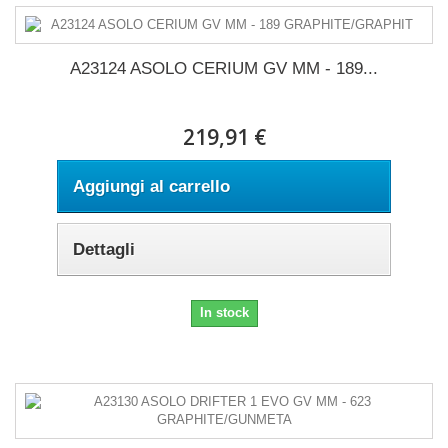
A23124 ASOLO CERIUM GV MM - 189...
219,91 €
Aggiungi al carrello
Dettagli
In stock