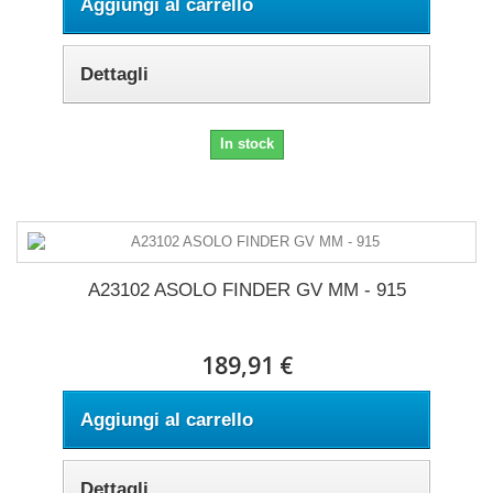
Aggiungi al carrello
Dettagli
In stock
A23102 ASOLO FINDER GV MM - 915
189,91 €
Aggiungi al carrello
Dettagli