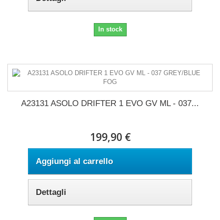
In stock
A23131 ASOLO DRIFTER 1 EVO GV ML - 037...
199,90 €
Aggiungi al carrello
Dettagli