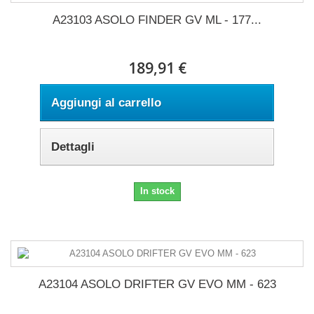
A23103 ASOLO FINDER GV ML - 177...
189,91 €
Aggiungi al carrello
Dettagli
In stock
A23104 ASOLO DRIFTER GV EVO MM - 623