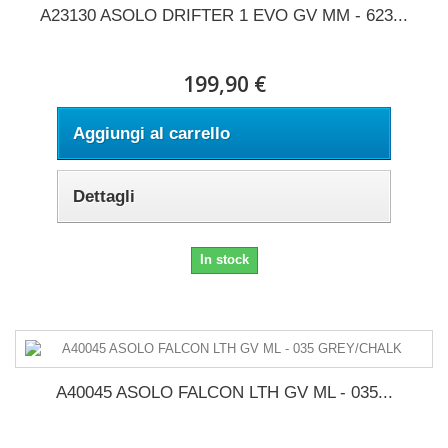
A23130 ASOLO DRIFTER 1 EVO GV MM - 623...
199,90 €
Aggiungi al carrello
Dettagli
In stock
A40045 ASOLO FALCON LTH GV ML - 035...