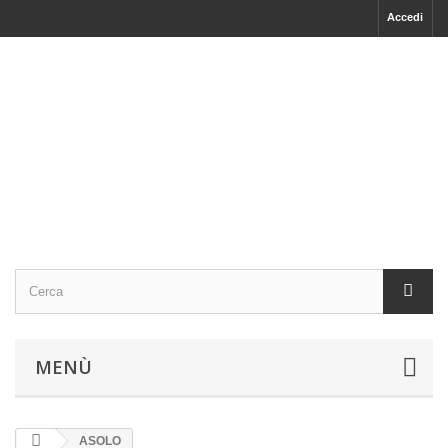
Accedi
MENÙ
ASOLO