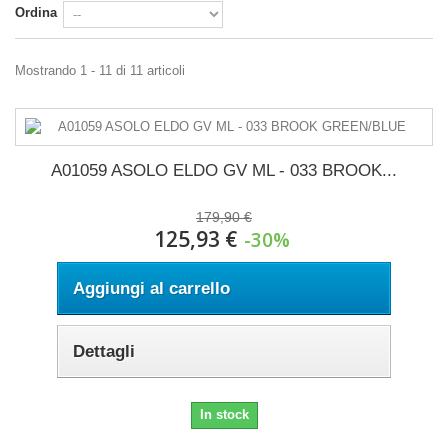
Ordina
Mostrando 1 - 11 di 11 articoli
A01059 ASOLO ELDO GV ML - 033 BROOK...
179,90 €
125,93 €
-30%
Aggiungi al carrello
Dettagli
In stock