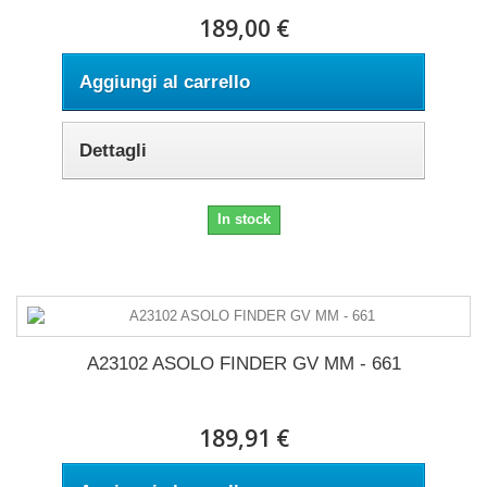
189,00 €
Aggiungi al carrello
Dettagli
In stock
A23102 ASOLO FINDER GV MM - 661
189,91 €