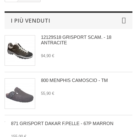
I PIÙ VENDUTI
12129S18 GRISPORT SCAM. - 18
ANTRACITE
94,90 €
800 MENPHIS CAMOSCIO - TM
55,90 €
871 GRISPORT DAKAR F.PELLE - 67P MARRON
155,00 €