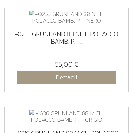
-0255 GRUNLAND 88 NILL POLACCO
BAMB. P. -...
55,00 €
Dettagli