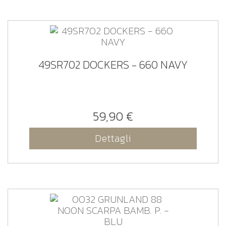
49SR702 DOCKERS - 660 NAVY
59,90 €
Dettagli