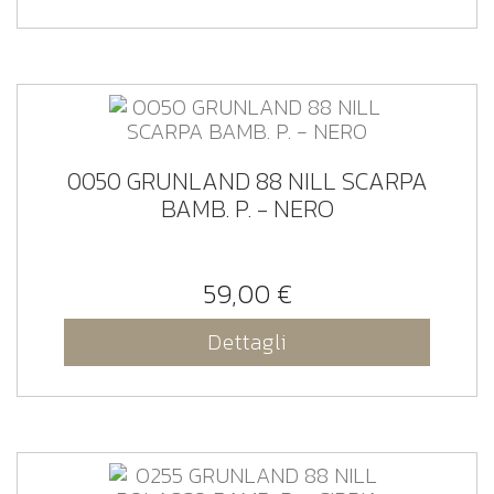
0050 GRUNLAND 88 NILL SCARPA
BAMB. P. - NERO
59,00 €
Dettagli