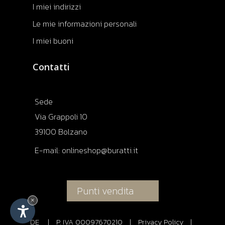
I miei indirizzi
Le mie informazioni personali
I miei buoni
Contatti
Sede
Via Grappoli 10
39100 Bolzano
E-mail:
onlineshop@buratti.it
Punti vendita
×
DE
|
P. IVA 00097670210
|
Privacy Policy
|