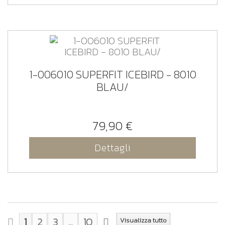
1-006010 SUPERFIT ICEBIRD - 8010
BLAU/
79,90 €
Dettagli
1
2
3
...
10
Visualizza tutto