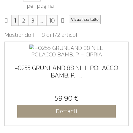
per pagina
1
2
3
...
10
Visualizza tutto
Mostrando 1 - 18 di 172 articoli
-0255 GRUNLAND 88 NILL POLACCO
BAMB. P. -...
59,90 €
Dettagli