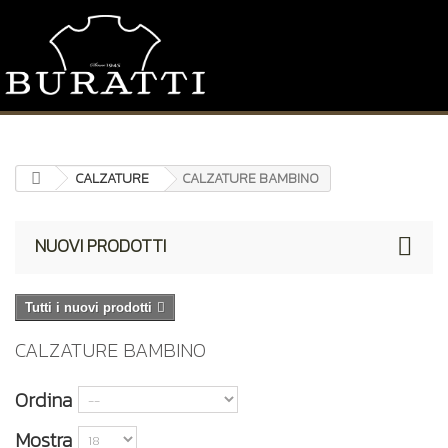
CALZATURE
CALZATURE BAMBINO
NUOVI PRODOTTI
Tutti i nuovi prodotti
CALZATURE BAMBINO
Ordina
Mostra