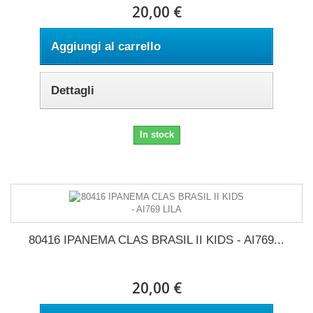
20,00 €
Aggiungi al carrello
Dettagli
In stock
80416 IPANEMA CLAS BRASIL II KIDS - AI769...
20,00 €