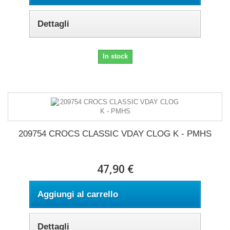
Dettagli
In stock
209754 CROCS CLASSIC VDAY CLOG K - PMHS
47,90 €
Aggiungi al carrello
Dettagli