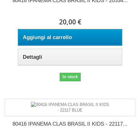
80416 IPANEMA CLAS BRASIL II KIDS - 20534...
20,00 €
Aggiungi al carrello
Dettagli
In stock
80416 IPANEMA CLAS BRASIL II KIDS - 22117...