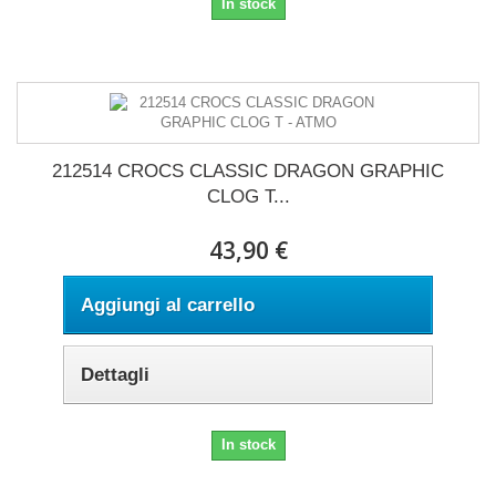
In stock
212514 CROCS CLASSIC DRAGON GRAPHIC
CLOG T...
43,90 €
Aggiungi al carrello
Dettagli
In stock