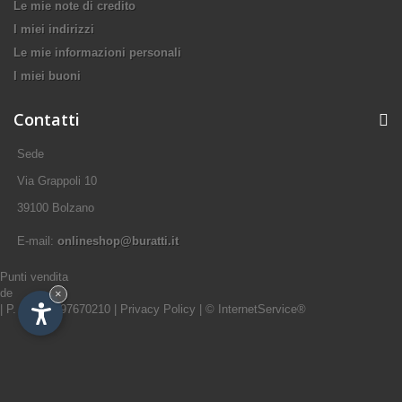
Le mie note di credito
I miei indirizzi
Le mie informazioni personali
I miei buoni
Contatti
Sede
Via Grappoli 10
39100 Bolzano
E-mail:
onlineshop@buratti.it
Punti vendita
de
×
|
P. IVA 00097670210
|
Privacy Policy
|
© InternetService®