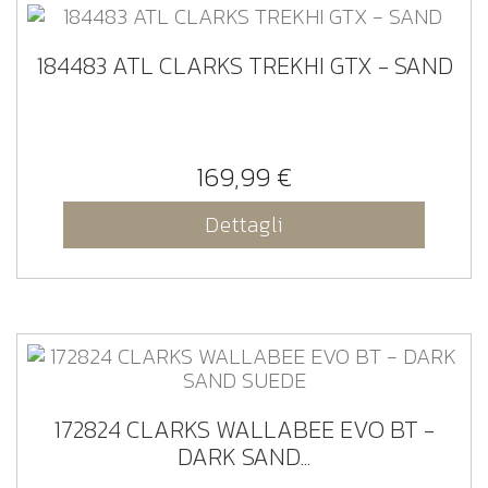
184483 ATL CLARKS TREKHI GTX - SAND
169,99 €
Dettagli
172824 CLARKS WALLABEE EVO BT -
DARK SAND...