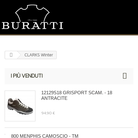
CLARKS Winter
I PIÙ VENDUTI
12129S18 GRISPORT SCAM. - 18
ANTRACITE
94,90 €
800 MENPHIS CAMOSCIO - TM