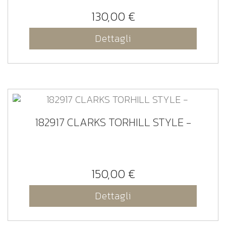
130,00 €
Dettagli
182917 CLARKS TORHILL STYLE -
150,00 €
Dettagli