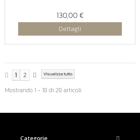
130,00 €
Dettagli
1
2
Visualizza tutto
Mostrando 1 - 18 di 28 articoli
Categorie