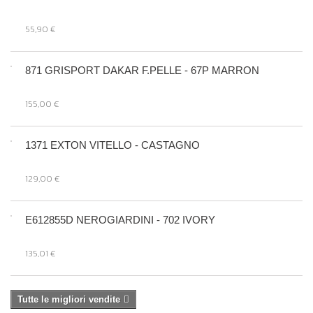
55,90 €
871 GRISPORT DAKAR F.PELLE - 67P MARRON
155,00 €
1371 EXTON VITELLO - CASTAGNO
129,00 €
E612855D NEROGIARDINI - 702 IVORY
135,01 €
Tutte le migliori vendite