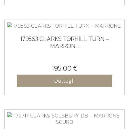
179563 CLARKS TORHILL TURN -
MARRONE
195,00 €
Dettagli