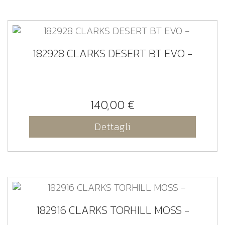
182928 CLARKS DESERT BT EVO -
140,00 €
Dettagli
182916 CLARKS TORHILL MOSS -