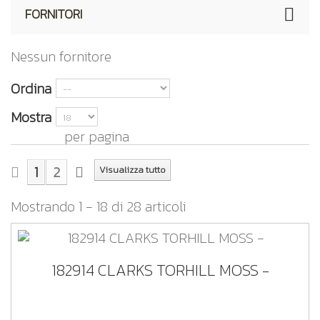
FORNITORI
Nessun fornitore
Ordina
Mostra
per pagina
1
2
Visualizza tutto
Mostrando 1 - 18 di 28 articoli
182914 CLARKS TORHILL MOSS -