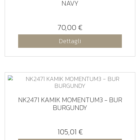
NAVY
70,00 €
Dettagli
NK2471 KAMIK MOMENTUM3 - BUR
BURGUNDY
105,01 €