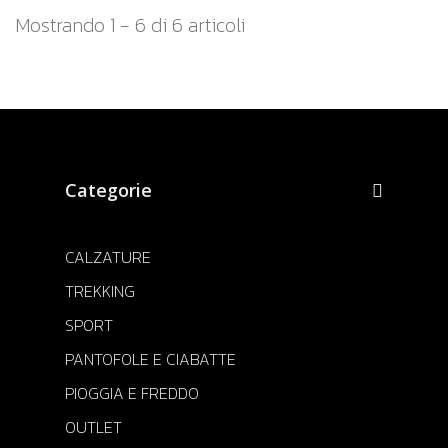
Mostrando 1 - 6 di 6 articoli
Categorie
CALZATURE
TREKKING
SPORT
PANTOFOLE E CIABATTE
PIOGGIA E FREDDO
OUTLET