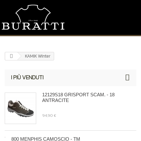
KAMIK Winter
I PIÙ VENDUTI
12129S18 GRISPORT SCAM. - 18
ANTRACITE
94,90 €
800 MENPHIS CAMOSCIO - TM