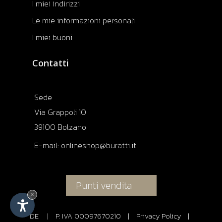
I miei indirizzi
Le mie informazioni personali
I miei buoni
Contatti
Sede
Via Grappoli 10
39100 Bolzano
E-mail:
onlineshop@buratti.it
Punti vendita
×
DE
|
P. IVA 00097670210
|
Privacy Policy
|