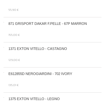
55,90 €
871 GRISPORT DAKAR F.PELLE - 67P MARRON
155,00 €
1371 EXTON VITELLO - CASTAGNO
129,00 €
E612855D NEROGIARDINI - 702 IVORY
135,01 €
1375 EXTON VITELLO - LEGNO