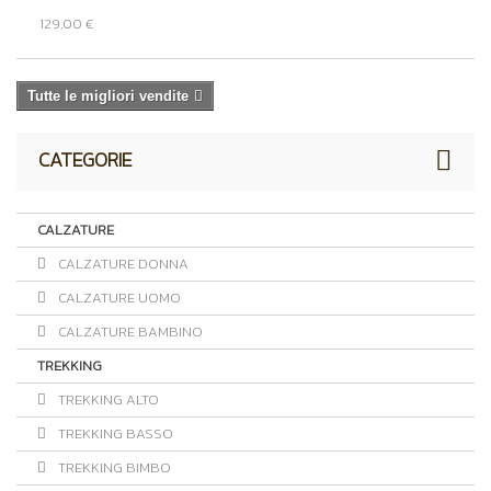
129,00 €
Tutte le migliori vendite
CATEGORIE
CALZATURE
CALZATURE DONNA
CALZATURE UOMO
CALZATURE BAMBINO
TREKKING
TREKKING ALTO
TREKKING BASSO
TREKKING BIMBO