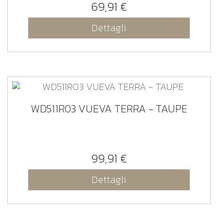
69,91 €
Dettagli
WD511R03 VUEVA TERRA - TAUPE
99,91 €
Dettagli