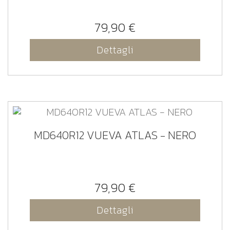
79,90 €
Dettagli
MD640R12 VUEVA ATLAS - NERO
79,90 €
Dettagli