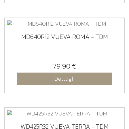
MD640R12 VUEVA ROMA - TDM
79,90 €
Dettagli
WD425R32 VUEVA TERRA - TDM