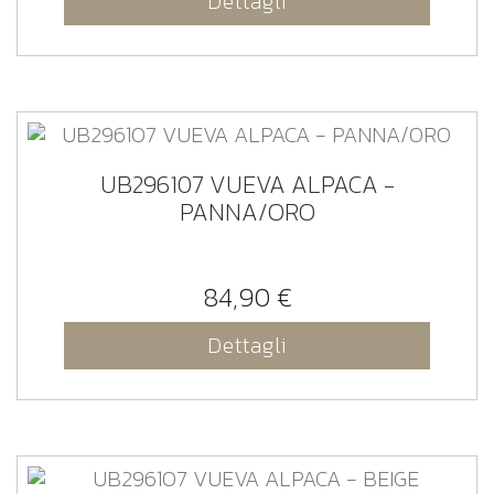
Dettagli
UB296107 VUEVA ALPACA -
PANNA/ORO
84,90 €
Dettagli