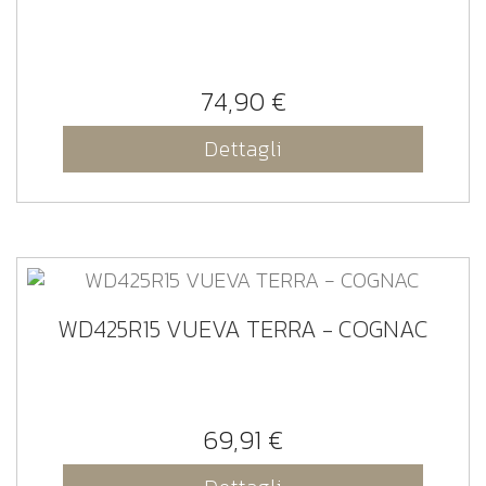
74,90 €
Dettagli
WD425R15 VUEVA TERRA - COGNAC
69,91 €