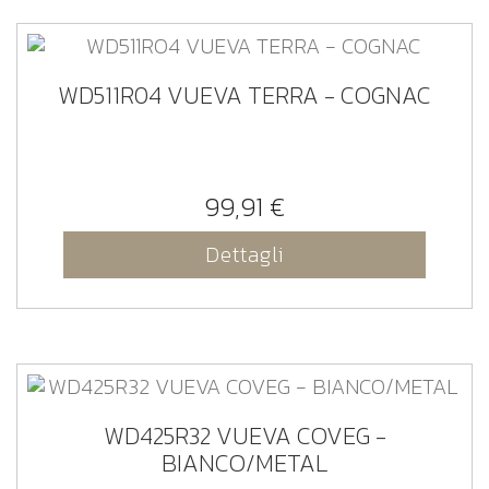
WD511R04 VUEVA TERRA - COGNAC
99,91 €
Dettagli
WD425R32 VUEVA COVEG -
BIANCO/METAL