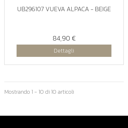
UB296107 VUEVA ALPACA - BEIGE
84,90 €
Dettagli
Mostrando 1 - 10 di 10 articoli