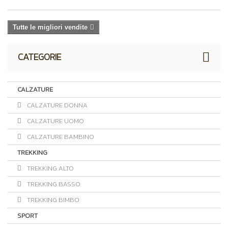
Tutte le migliori vendite
CATEGORIE
CALZATURE
CALZATURE DONNA
CALZATURE UOMO
CALZATURE BAMBINO
TREKKING
TREKKING ALTO
TREKKING BASSO
TREKKING BIMBO
SPORT