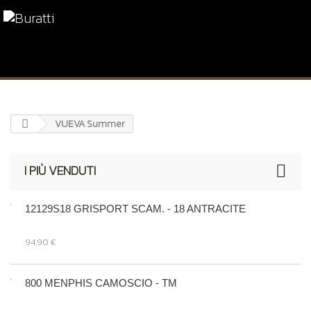
VUEVA Summer
I PIÙ VENDUTI
12129S18 GRISPORT SCAM. - 18 ANTRACITE
94,90 €
800 MENPHIS CAMOSCIO - TM