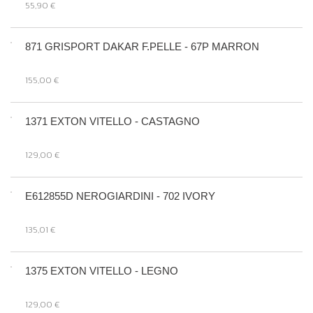
55,90 €
871 GRISPORT DAKAR F.PELLE - 67P MARRON
155,00 €
1371 EXTON VITELLO - CASTAGNO
129,00 €
E612855D NEROGIARDINI - 702 IVORY
135,01 €
1375 EXTON VITELLO - LEGNO
129,00 €