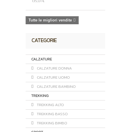
135,01 €
Tutte le migliori vendite
CATEGORIE
CALZATURE
CALZATURE DONNA
CALZATURE UOMO
CALZATURE BAMBINO
TREKKING
TREKKING ALTO
TREKKING BASSO
TREKKING BIMBO