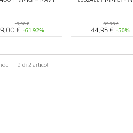
49,90 €
89,90 €
19,00 €
44,95 €
-61.92%
-50%
do 1 - 2 di 2 articoli