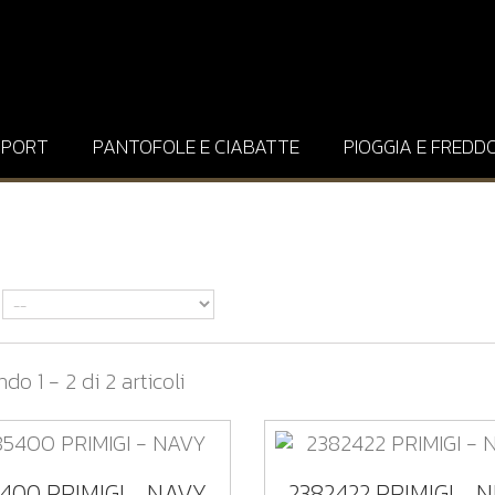
SPORT
PANTOFOLE E CIABATTE
PIOGGIA E FREDD
do 1 - 2 di 2 articoli
5400 PRIMIGI - NAVY
2382422 PRIMIGI - 