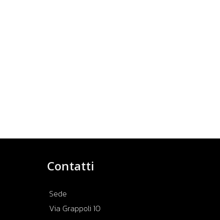
Contatti
Sede
Via Grappoli 10