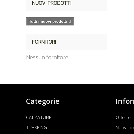
NUOVI PRODOTTI
Tutti i nuovi prodotti
FORNITORI
Nessun fornitore
Categorie
Info
CALZATURE
Offerte
TREKKING
Nuovi pr