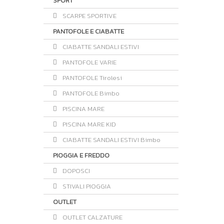
SPORT
SCARPE SPORTIVE
PANTOFOLE E CIABATTE
CIABATTE SANDALI ESTIVI
PANTOFOLE VARIE
PANTOFOLE Tirolesi
PANTOFOLE Bimbo
PISCINA MARE
PISCINA MARE KID
CIABATTE SANDALI ESTIVI Bimbo
PIOGGIA E FREDDO
DOPOSCI
STIVALI PIOGGIA
OUTLET
OUTLET CALZATURE