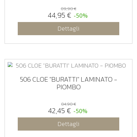
89,90 €
44,95 €
-50%
Dettagli
506 CLOE "BURATTI" LAMINATO -
PIOMBO
84,90 €
42,45 €
-50%
Dettagli