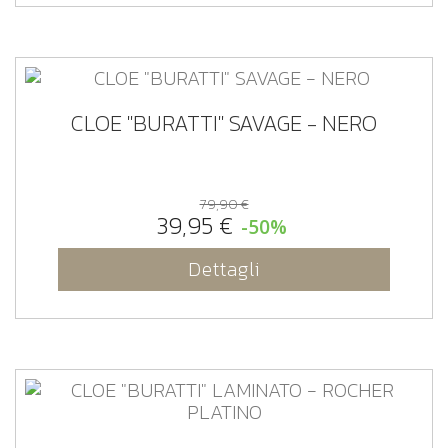
CLOE "BURATTI" SAVAGE - NERO
79,90 €
39,95 €
-50%
Dettagli