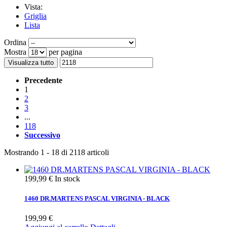
Vista:
Griglia
Lista
Ordina
Mostra
per pagina
Visualizza tutto
Precedente
1
2
3
...
118
Successivo
Mostrando 1 - 18 di 2118 articoli
199,99 €
In stock
1460 DR.MARTENS PASCAL VIRGINIA - BLACK
199,99 €