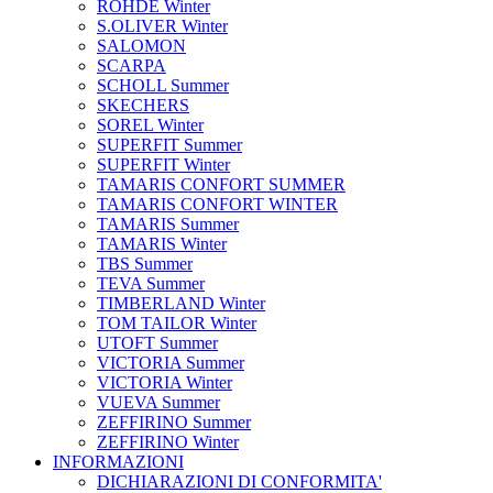
ROHDE Winter
S.OLIVER Winter
SALOMON
SCARPA
SCHOLL Summer
SKECHERS
SOREL Winter
SUPERFIT Summer
SUPERFIT Winter
TAMARIS CONFORT SUMMER
TAMARIS CONFORT WINTER
TAMARIS Summer
TAMARIS Winter
TBS Summer
TEVA Summer
TIMBERLAND Winter
TOM TAILOR Winter
UTOFT Summer
VICTORIA Summer
VICTORIA Winter
VUEVA Summer
ZEFFIRINO Summer
ZEFFIRINO Winter
INFORMAZIONI
DICHIARAZIONI DI CONFORMITA'