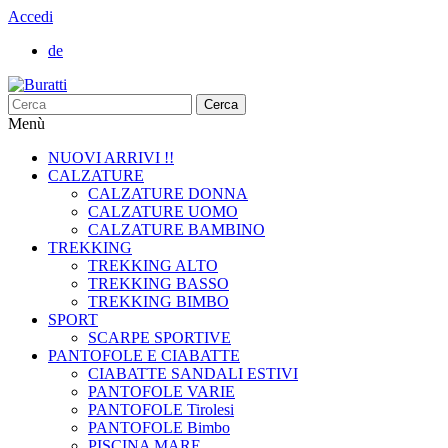
Accedi
de
Cerca
Menù
NUOVI ARRIVI !!
CALZATURE
CALZATURE DONNA
CALZATURE UOMO
CALZATURE BAMBINO
TREKKING
TREKKING ALTO
TREKKING BASSO
TREKKING BIMBO
SPORT
SCARPE SPORTIVE
PANTOFOLE E CIABATTE
CIABATTE SANDALI ESTIVI
PANTOFOLE VARIE
PANTOFOLE Tirolesi
PANTOFOLE Bimbo
PISCINA MARE