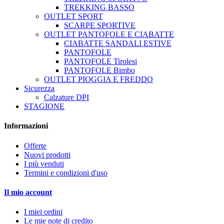
TREKKING BASSO
OUTLET SPORT
SCARPE SPORTIVE
OUTLET PANTOFOLE E CIABATTE
CIABATTE SANDALI ESTIVE
PANTOFOLE
PANTOFOLE Tirolesi
PANTOFOLE Bimbo
OUTLET PIOGGIA E FREDDO
Sicurezza
Calzature DPI
STAGIONE
Informazioni
Offerte
Nuovi prodotti
I più venduti
Termini e condizioni d'uso
Il mio account
I miei ordini
Le mie note di credito