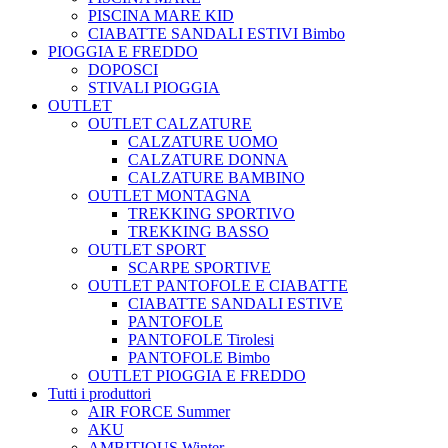
PISCINA MARE KID
CIABATTE SANDALI ESTIVI Bimbo
PIOGGIA E FREDDO
DOPOSCI
STIVALI PIOGGIA
OUTLET
OUTLET CALZATURE
CALZATURE UOMO
CALZATURE DONNA
CALZATURE BAMBINO
OUTLET MONTAGNA
TREKKING SPORTIVO
TREKKING BASSO
OUTLET SPORT
SCARPE SPORTIVE
OUTLET PANTOFOLE E CIABATTE
CIABATTE SANDALI ESTIVE
PANTOFOLE
PANTOFOLE Tirolesi
PANTOFOLE Bimbo
OUTLET PIOGGIA E FREDDO
Tutti i produttori
AIR FORCE Summer
AKU
AMBITIOUS Winter