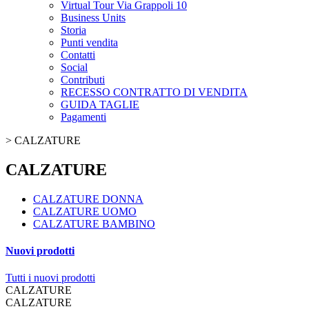
Virtual Tour Via Grappoli 10
Business Units
Storia
Punti vendita
Contatti
Social
Contributi
RECESSO CONTRATTO DI VENDITA
GUIDA TAGLIE
Pagamenti
>
CALZATURE
CALZATURE
CALZATURE DONNA
CALZATURE UOMO
CALZATURE BAMBINO
Nuovi prodotti
Tutti i nuovi prodotti
CALZATURE
CALZATURE