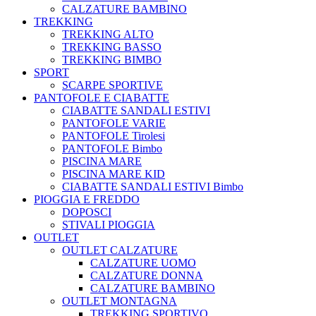
CALZATURE BAMBINO
TREKKING
TREKKING ALTO
TREKKING BASSO
TREKKING BIMBO
SPORT
SCARPE SPORTIVE
PANTOFOLE E CIABATTE
CIABATTE SANDALI ESTIVI
PANTOFOLE VARIE
PANTOFOLE Tirolesi
PANTOFOLE Bimbo
PISCINA MARE
PISCINA MARE KID
CIABATTE SANDALI ESTIVI Bimbo
PIOGGIA E FREDDO
DOPOSCI
STIVALI PIOGGIA
OUTLET
OUTLET CALZATURE
CALZATURE UOMO
CALZATURE DONNA
CALZATURE BAMBINO
OUTLET MONTAGNA
TREKKING SPORTIVO