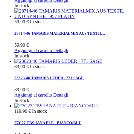
Aggiungi al carrello
Dettagli
In stock
59,90 €
In stock
28714-46 TAMARIS MATERIALMIX AUS TEXTIL...
59,90 €
Aggiungi al carrello
Dettagli
In stock
89,90 €
In stock
23623-46 TAMARIS LEDER - 771 SAGE
89,90 €
Aggiungi al carrello
Dettagli
In stock
119,90 €
In stock
F7C27 TBS JANA ELE - BIANCO/BLU