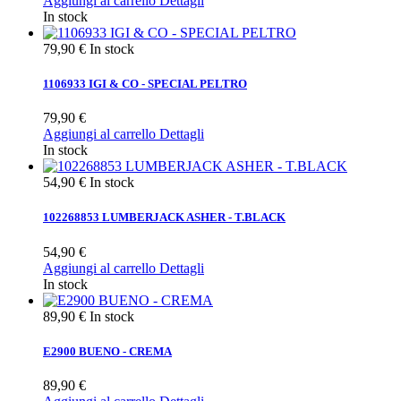
Aggiungi al carrello
Dettagli
In stock
79,90 €
In stock
1106933 IGI & CO - SPECIAL PELTRO
79,90 €
Aggiungi al carrello
Dettagli
In stock
54,90 €
In stock
102268853 LUMBERJACK ASHER - T.BLACK
54,90 €
Aggiungi al carrello
Dettagli
In stock
89,90 €
In stock
E2900 BUENO - CREMA
89,90 €