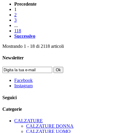
Precedente
1
2
3
...
118
Successivo
Mostrando 1 - 18 di 2118 articoli
Newsletter
Ok
Facebook
Instagram
Seguici
Categorie
CALZATURE
CALZATURE DONNA
CALZATURE UOMO