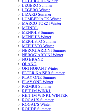
LE CHICCHE Winter
LEGERO Summer
LEGERO Winter
LIZARD Summer
LUMBERJACK Winter
MARCO TOZZI Winter
MEINDL
MENPHIS Summer
MENPHIS Winter
MEPHISTO Summer
MEPHISTO Winter
NEROGIARDINI Summer
NEROGIARDINI Winter
NO BRAND
OLANG
ORTHOPANT Winter
PETER KAISER Summer
PLAY ONE Summer
PLAY ONE Winter
PRIMIGI Summer
REIT IM WINKL
REIT IM WINKL WINTER
ROGAL'S Summer
ROGAL'S Winter
ROHDE Summer