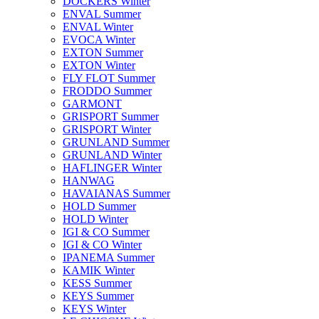
DOCKERS Winter
ENVAL Summer
ENVAL Winter
EVOCA Winter
EXTON Summer
EXTON Winter
FLY FLOT Summer
FRODDO Summer
GARMONT
GRISPORT Summer
GRISPORT Winter
GRUNLAND Summer
GRUNLAND Winter
HAFLINGER Winter
HANWAG
HAVAIANAS Summer
HOLD Summer
HOLD Winter
IGI & CO Summer
IGI & CO Winter
IPANEMA Summer
KAMIK Winter
KESS Summer
KEYS Summer
KEYS Winter