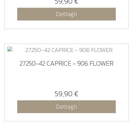
59,90 €
Dettagli
27250-42 CAPRICE - 906 FLOWER
59,90 €
Dettagli