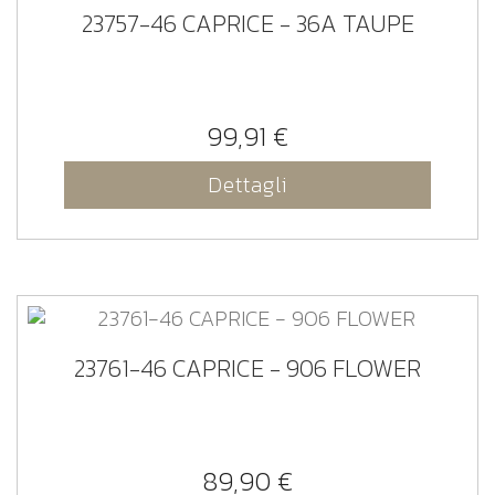
23757-46 CAPRICE - 36A TAUPE
99,91 €
Dettagli
23761-46 CAPRICE - 906 FLOWER
89,90 €