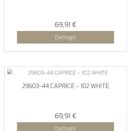
69,91 €
Dettagli
29603-44 CAPRICE - 102 WHITE
69,91 €
Dettagli