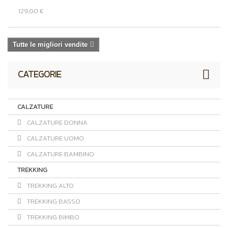
129,00 €
Tutte le migliori vendite
CATEGORIE
CALZATURE
CALZATURE DONNA
CALZATURE UOMO
CALZATURE BAMBINO
TREKKING
TREKKING ALTO
TREKKING BASSO
TREKKING BIMBO