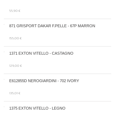
55,90 €
871 GRISPORT DAKAR F.PELLE - 67P MARRON
155,00 €
1371 EXTON VITELLO - CASTAGNO
129,00 €
E612855D NEROGIARDINI - 702 IVORY
135,01 €
1375 EXTON VITELLO - LEGNO