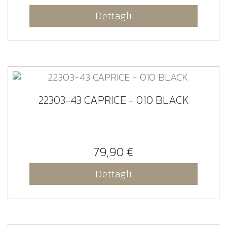
Dettagli
22303-43 CAPRICE - 010 BLACK
79,90 €
Dettagli