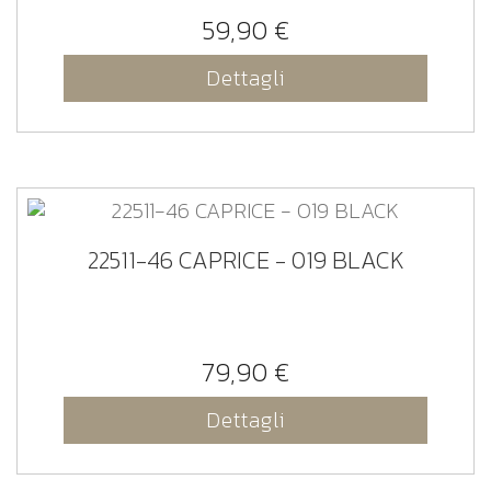
59,90 €
Dettagli
22511-46 CAPRICE - 019 BLACK
79,90 €
Dettagli