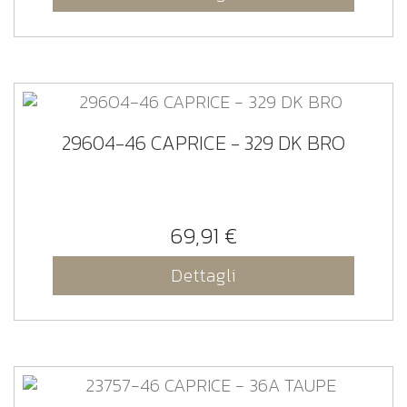
29604-46 CAPRICE - 329 DK BRO
69,91 €
Dettagli