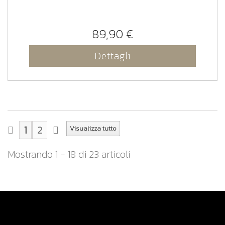
89,90 €
Dettagli
1
2
Visualizza tutto
Mostrando 1 - 18 di 23 articoli