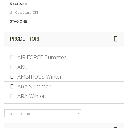
Sicurezza
Calzature DPI
STAGIONE
PRODUTTORI
AIR FORCE Summer
AKU
AMBITIOUS Winter
ARA Summer
ARA Winter