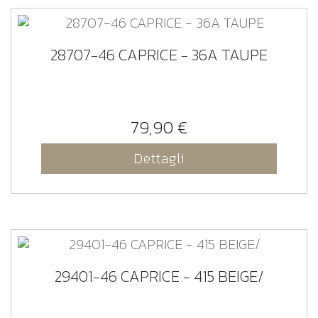
28707-46 CAPRICE - 36A TAUPE
79,90 €
Dettagli
29401-46 CAPRICE - 415 BEIGE/