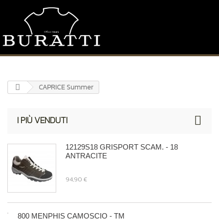
CAPRICE Summer
I PIÙ VENDUTI
12129S18 GRISPORT SCAM. - 18
ANTRACITE
94,90 €
800 MENPHIS CAMOSCIO - TM