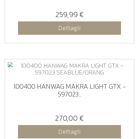
259,99 €
Dettagli
100400 HANWAG MAKRA LIGHT GTX -
597023...
270,00 €
Dettagli