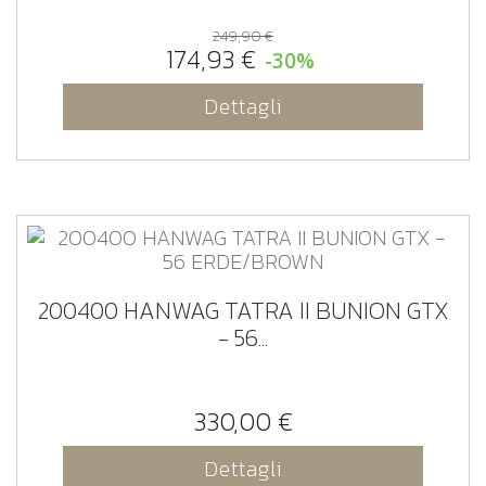
249,90 €
174,93 €
-30%
Dettagli
200400 HANWAG TATRA II BUNION GTX
- 56...
330,00 €
Dettagli