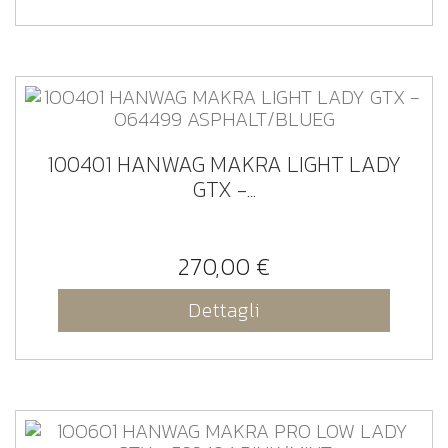
100401 HANWAG MAKRA LIGHT LADY
GTX -...
270,00 €
Dettagli