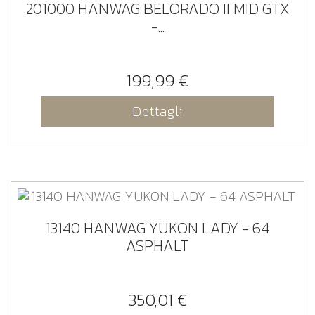
201000 HANWAG BELORADO II MID GTX
-...
199,99 €
Dettagli
13140 HANWAG YUKON LADY - 64
ASPHALT
350,01 €