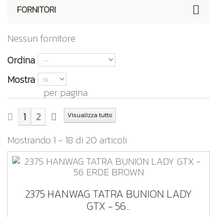
FORNITORI
Nessun fornitore
Ordina
Mostra
per pagina
1
2
Visualizza tutto
Mostrando 1 - 18 di 20 articoli
2375 HANWAG TATRA BUNION LADY
GTX - 56...