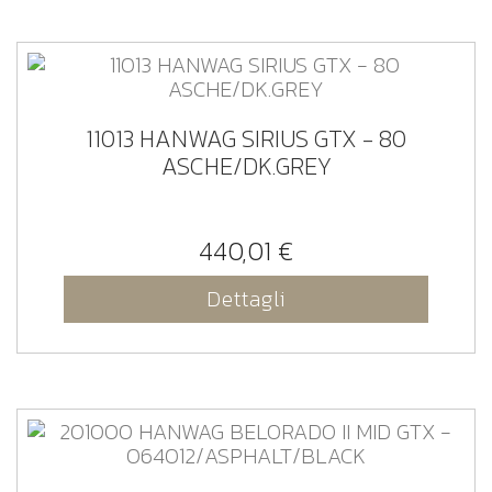
11013 HANWAG SIRIUS GTX - 80
ASCHE/DK.GREY
440,01 €
Dettagli