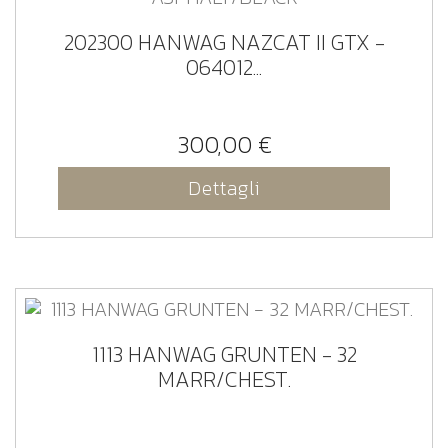
202300 HANWAG NAZCAT II GTX -
064012...
300,00 €
Dettagli
1113 HANWAG GRUNTEN - 32
MARR/CHEST.