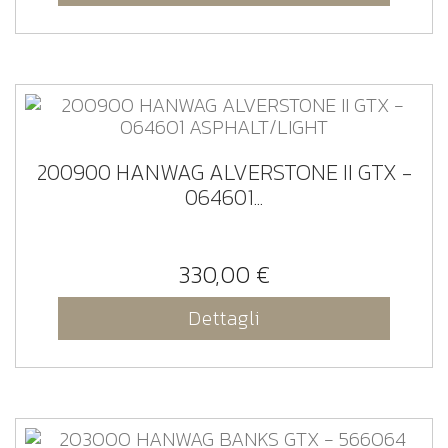
200900 HANWAG ALVERSTONE II GTX -
064601...
330,00 €
Dettagli