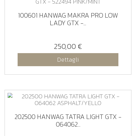
100601 HANWAG MAKRA PRO LOW
LADY GTX -...
250,00 €
Dettagli
202500 HANWAG TATRA LIGHT GTX -
064062...