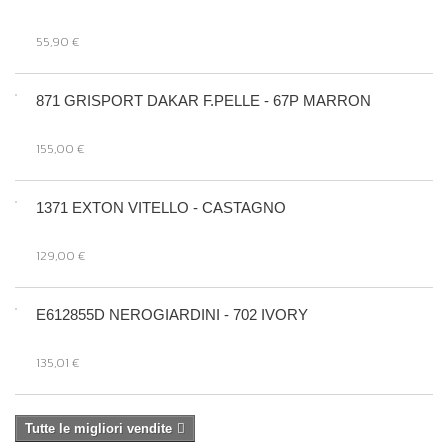
55,90 €
871 GRISPORT DAKAR F.PELLE - 67P MARRON
155,00 €
1371 EXTON VITELLO - CASTAGNO
129,00 €
E612855D NEROGIARDINI - 702 IVORY
135,01 €
Tutte le migliori vendite