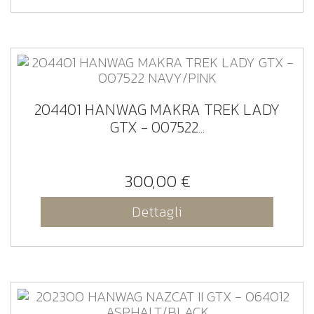
204401 HANWAG MAKRA TREK LADY
GTX - 007522...
300,00 €
Dettagli