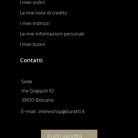
I miei ordini
Le mie note di credito
I miei indirizzi
Le mie informazioni personali
I miei buoni
Contatti
Sede
Via Grappoli 10
39100 Bolzano
E-mail:
onlineshop@buratti.it
Punti vendita