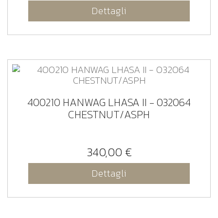
Dettagli
400210 HANWAG LHASA II - 032064
CHESTNUT/ASPH
340,00 €
Dettagli