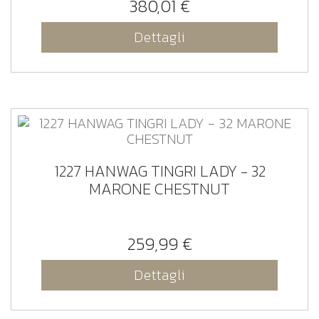
380,01 €
Dettagli
1227 HANWAG TINGRI LADY - 32
MARONE CHESTNUT
259,99 €
Dettagli