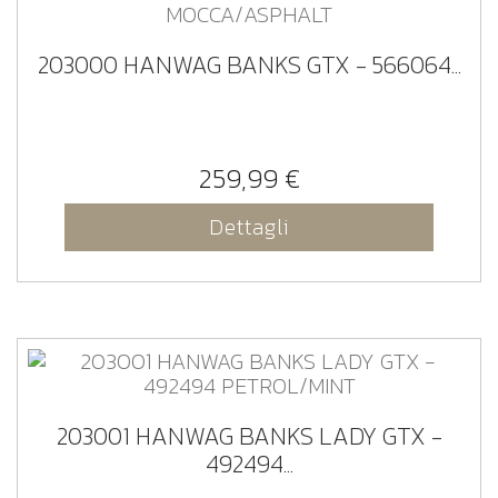
203000 HANWAG BANKS GTX - 566064...
259,99 €
Dettagli
203001 HANWAG BANKS LADY GTX -
492494...