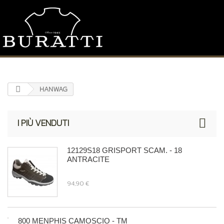
HANWAG
I PIÙ VENDUTI
12129S18 GRISPORT SCAM. - 18
ANTRACITE
94,90 €
800 MENPHIS CAMOSCIO - TM