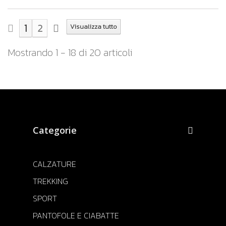
1
2
Visualizza tutto
Mostrando 1 - 18 di 20 articoli
Categorie
CALZATURE
TREKKING
SPORT
PANTOFOLE E CIABATTE