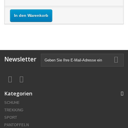
In den Warenkorb
Newsletter
Kategorien
SCHUHE
TREKKING
SPORT
PANTOFFELN