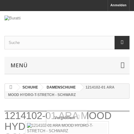
Anmelden
MENÜ
SCHUHE
DAMENSCHUHE
1214102-01 ARA
MOOD HYDRO-T-STRETCH - SCHWARZ
1214102-01 ARA MOOD
Vergrößern
HYDRO-T-STRETCH -