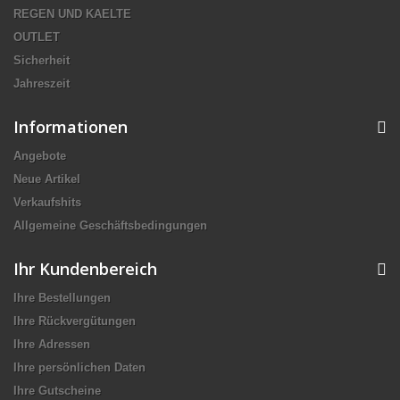
REGEN UND KAELTE
OUTLET
Sicherheit
Jahreszeit
Informationen
Angebote
Neue Artikel
Verkaufshits
Allgemeine Geschäftsbedingungen
Ihr Kundenbereich
Ihre Bestellungen
Ihre Rückvergütungen
Ihre Adressen
Ihre persönlichen Daten
Ihre Gutscheine