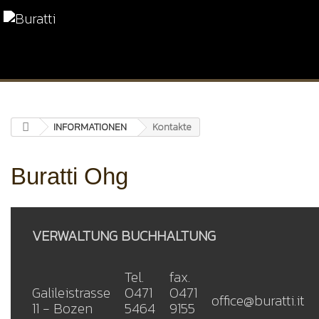
INFORMATIONEN
Kontakte
Buratti Ohg
VERWALTUNG BUCHHALTUNG
Tel.
fax.
Galileistrasse
0471
0471
office@buratti.it
11 - Bozen
5464
9155