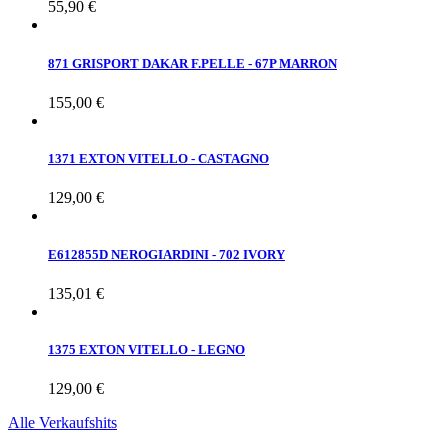
55,90 €
871 GRISPORT DAKAR F.PELLE - 67P MARRON
155,00 €
1371 EXTON VITELLO - CASTAGNO
129,00 €
E612855D NEROGIARDINI - 702 IVORY
135,01 €
1375 EXTON VITELLO - LEGNO
129,00 €
Alle Verkaufshits