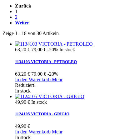
Zurück
1
2
Weiter
Zeige 1 - 18 von 30 Artikeln
63,20 €
79,00 €
-20%
In stock
1134103 VICTORIA - PETROLEO
63,20 €
79,00 €
-20%
In den Warenkorb
Mehr
Reduziert!
In stock
49,90 €
In stock
1124105 VICTORIA - GRIGIO
49,90 €
In den Warenkorb
Mehr
In stock