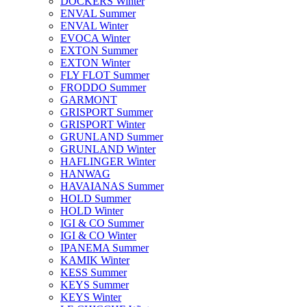
DOCKERS Winter
ENVAL Summer
ENVAL Winter
EVOCA Winter
EXTON Summer
EXTON Winter
FLY FLOT Summer
FRODDO Summer
GARMONT
GRISPORT Summer
GRISPORT Winter
GRUNLAND Summer
GRUNLAND Winter
HAFLINGER Winter
HANWAG
HAVAIANAS Summer
HOLD Summer
HOLD Winter
IGI & CO Summer
IGI & CO Winter
IPANEMA Summer
KAMIK Winter
KESS Summer
KEYS Summer
KEYS Winter