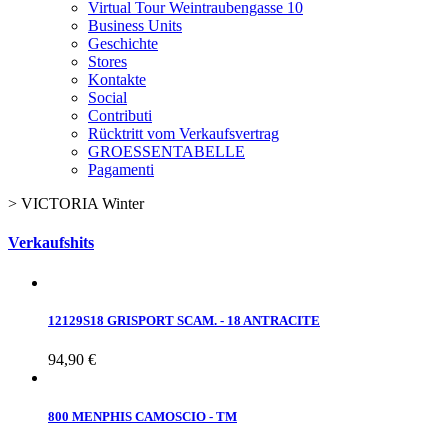
Virtual Tour Weintraubengasse 10
Business Units
Geschichte
Stores
Kontakte
Social
Contributi
Rücktritt vom Verkaufsvertrag
GROESSENTABELLE
Pagamenti
>
VICTORIA Winter
Verkaufshits
12129S18 GRISPORT SCAM. - 18 ANTRACITE
94,90 €
800 MENPHIS CAMOSCIO - TM