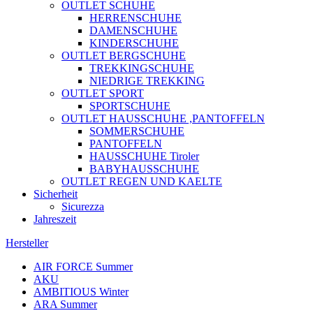
OUTLET SCHUHE
HERRENSCHUHE
DAMENSCHUHE
KINDERSCHUHE
OUTLET BERGSCHUHE
TREKKINGSCHUHE
NIEDRIGE TREKKING
OUTLET SPORT
SPORTSCHUHE
OUTLET HAUSSCHUHE ,PANTOFFELN
SOMMERSCHUHE
PANTOFFELN
HAUSSCHUHE Tiroler
BABYHAUSSCHUHE
OUTLET REGEN UND KAELTE
Sicherheit
Sicurezza
Jahreszeit
Hersteller
AIR FORCE Summer
AKU
AMBITIOUS Winter
ARA Summer