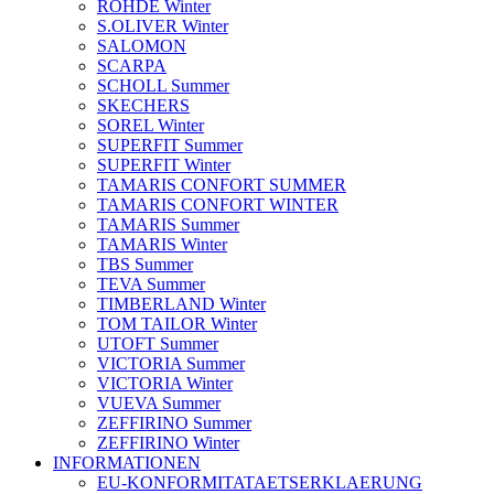
ROHDE Winter
S.OLIVER Winter
SALOMON
SCARPA
SCHOLL Summer
SKECHERS
SOREL Winter
SUPERFIT Summer
SUPERFIT Winter
TAMARIS CONFORT SUMMER
TAMARIS CONFORT WINTER
TAMARIS Summer
TAMARIS Winter
TBS Summer
TEVA Summer
TIMBERLAND Winter
TOM TAILOR Winter
UTOFT Summer
VICTORIA Summer
VICTORIA Winter
VUEVA Summer
ZEFFIRINO Summer
ZEFFIRINO Winter
INFORMATIONEN
EU-KONFORMITATAETSERKLAERUNG