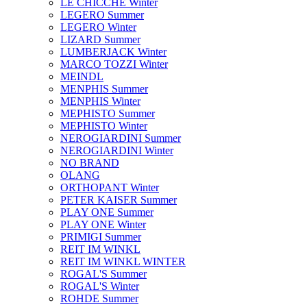
LE CHICCHE Winter
LEGERO Summer
LEGERO Winter
LIZARD Summer
LUMBERJACK Winter
MARCO TOZZI Winter
MEINDL
MENPHIS Summer
MENPHIS Winter
MEPHISTO Summer
MEPHISTO Winter
NEROGIARDINI Summer
NEROGIARDINI Winter
NO BRAND
OLANG
ORTHOPANT Winter
PETER KAISER Summer
PLAY ONE Summer
PLAY ONE Winter
PRIMIGI Summer
REIT IM WINKL
REIT IM WINKL WINTER
ROGAL'S Summer
ROGAL'S Winter
ROHDE Summer