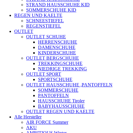
STRAND HAUSSCHUHE KID
SOMMERSCHUHE KID
REGEN UND KAELTE
SCHNEESTIEFEL
REGENSTIEFEL
OUTLET
OUTLET SCHUHE
HERRENSCHUHE
DAMENSCHUHE
KINDERSCHUHE
OUTLET BERGSCHUHE
TREKKINGSCHUHE
NIEDRIGE TREKKING
OUTLET SPORT
SPORTSCHUHE
OUTLET HAUSSCHUHE ,PANTOFFELN
SOMMERSCHUHE
PANTOFFELN
HAUSSCHUHE Tiroler
BABYHAUSSCHUHE
OUTLET REGEN UND KAELTE
Alle Hersteller
AIR FORCE Summer
AKU
AMBITIOUS Winter