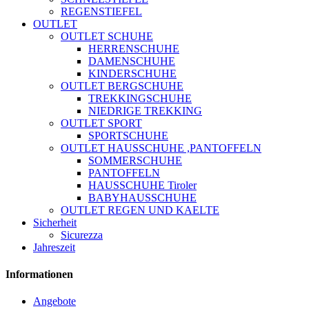
REGENSTIEFEL
OUTLET
OUTLET SCHUHE
HERRENSCHUHE
DAMENSCHUHE
KINDERSCHUHE
OUTLET BERGSCHUHE
TREKKINGSCHUHE
NIEDRIGE TREKKING
OUTLET SPORT
SPORTSCHUHE
OUTLET HAUSSCHUHE ,PANTOFFELN
SOMMERSCHUHE
PANTOFFELN
HAUSSCHUHE Tiroler
BABYHAUSSCHUHE
OUTLET REGEN UND KAELTE
Sicherheit
Sicurezza
Jahreszeit
Informationen
Angebote