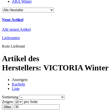
ARA Winter
Neue Artikel
Alle neuen Artikel
Lieferanten
Kein Lieferant
Artikel des
Herstellers: VICTORIA Winter
Anzeigen:
Kacheln
Liste
Sortierung
Zeigen
pro Seite
Alles