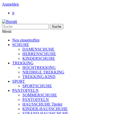
Anmelden
it
Suche
Menü
Neu eingetroffen
SCHUHE
DAMENSCHUHE
HERRENSCHUHE
KINDERSCHUHE
TREKKING
HOCHTREKKING
NIEDRIGE TREKKING
TREKKING-KIND
SPORT
SPORTSCHUHE
PANTOFFELN
SOMMERSCHUHE
PANTOFFELN
HAUSSCHUHE Tiroler
KINDER-HAUSSCHUHE
STRAND HAUSSCHUHE