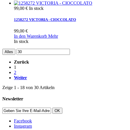
99,00 €
In stock
1258272 VICTORIA - CIOCCOLATO
99,00 €
In den Warenkorb
Mehr
In stock
Alles
Zurück
1
2
Weiter
Zeige 1 - 18 von 30 Artikeln
Newsletter
OK
Facebook
Instagram