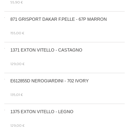
55,90 €
871 GRISPORT DAKAR F.PELLE - 67P MARRON
155,00 €
1371 EXTON VITELLO - CASTAGNO
129,00 €
E612855D NEROGIARDINI - 702 IVORY
135,01 €
1375 EXTON VITELLO - LEGNO
129,00 €