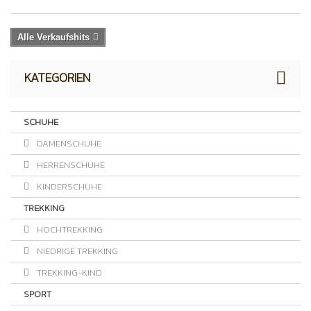
Alle Verkaufshits
KATEGORIEN
SCHUHE
DAMENSCHUHE
HERRENSCHUHE
KINDERSCHUHE
TREKKING
HOCHTREKKING
NIEDRIGE TREKKING
TREKKING-KIND
SPORT