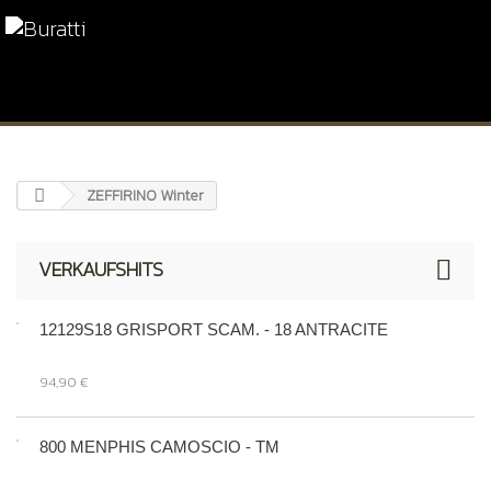
ZEFFIRINO Winter
VERKAUFSHITS
12129S18 GRISPORT SCAM. - 18 ANTRACITE
94,90 €
800 MENPHIS CAMOSCIO - TM