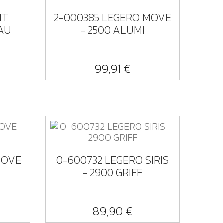
IT
2-000385 LEGERO MOVE
LAU
- 2500 ALUMI
99,91 €
%
MOVE
0-600732 LEGERO SIRIS
- 2900 GRIFF
89,90 €