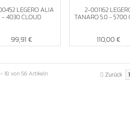
00452 LEGERO ALIA
2-001162 LEGER
- 4030 CLOUD
TANARO 5.0 - 5700 
99,91 €
110,00 €
 - 18 von 56 Artikeln
Zurück
1