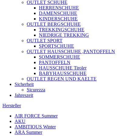
OUTLET SCHUHE
HERRENSCHUHE
DAMENSCHUHE
KINDERSCHUHE
OUTLET BERGSCHUHE
TREKKINGSCHUHE
NIEDRIGE TREKKING
OUTLET SPORT
SPORTSCHUHE
OUTLET HAUSSCHUHE ,PANTOFFELN
SOMMERSCHUHE
PANTOFFELN
HAUSSCHUHE Tiroler
BABYHAUSSCHUHE
OUTLET REGEN UND KAELTE
Sicherheit
Sicurezza
Jahreszeit
Hersteller
AIR FORCE Summer
AKU
AMBITIOUS Winter
ARA Summer