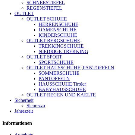
SCHNEESTIEFEL
REGENSTIEFEL
OUTLET
OUTLET SCHUHE
HERRENSCHUHE
DAMENSCHUHE
KINDERSCHUHE
OUTLET BERGSCHUHE
TREKKINGSCHUHE
NIEDRIGE TREKKING
OUTLET SPORT
SPORTSCHUHE
OUTLET HAUSSCHUHE ,PANTOFFELN
SOMMERSCHUHE
PANTOFFELN
HAUSSCHUHE Tiroler
BABYHAUSSCHUHE
OUTLET REGEN UND KAELTE
Sicherheit
Sicurezza
Jahreszeit
Informationen
Angebote