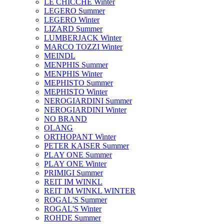
LE CHICCHE Winter
LEGERO Summer
LEGERO Winter
LIZARD Summer
LUMBERJACK Winter
MARCO TOZZI Winter
MEINDL
MENPHIS Summer
MENPHIS Winter
MEPHISTO Summer
MEPHISTO Winter
NEROGIARDINI Summer
NEROGIARDINI Winter
NO BRAND
OLANG
ORTHOPANT Winter
PETER KAISER Summer
PLAY ONE Summer
PLAY ONE Winter
PRIMIGI Summer
REIT IM WINKL
REIT IM WINKL WINTER
ROGAL'S Summer
ROGAL'S Winter
ROHDE Summer