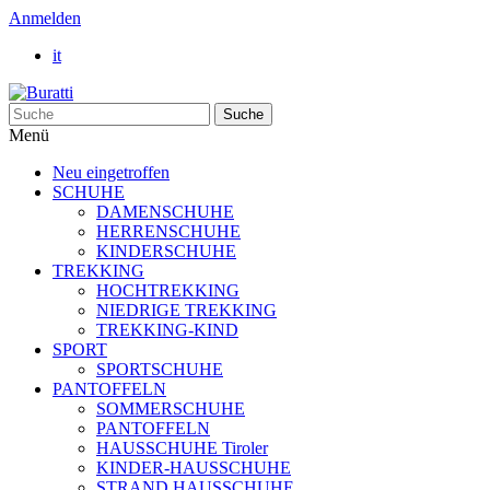
Anmelden
it
Suche
Menü
Neu eingetroffen
SCHUHE
DAMENSCHUHE
HERRENSCHUHE
KINDERSCHUHE
TREKKING
HOCHTREKKING
NIEDRIGE TREKKING
TREKKING-KIND
SPORT
SPORTSCHUHE
PANTOFFELN
SOMMERSCHUHE
PANTOFFELN
HAUSSCHUHE Tiroler
KINDER-HAUSSCHUHE
STRAND HAUSSCHUHE