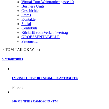
Virtual Tour Weintraubengasse 10
Business Units
Geschichte
Stores
Kontakte
Social
Contributi
Rücktritt vom Verkaufsvertrag
GROESSENTABELLE
Pagamenti
>
TOM TAILOR Winter
Verkaufshits
12129S18 GRISPORT SCAM. - 18 ANTRACITE
94,90 €
800 MENPHIS CAMOSCIO - TM