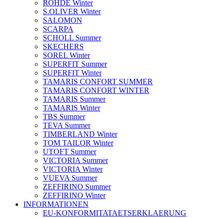
ROHDE Winter
S.OLIVER Winter
SALOMON
SCARPA
SCHOLL Summer
SKECHERS
SOREL Winter
SUPERFIT Summer
SUPERFIT Winter
TAMARIS CONFORT SUMMER
TAMARIS CONFORT WINTER
TAMARIS Summer
TAMARIS Winter
TBS Summer
TEVA Summer
TIMBERLAND Winter
TOM TAILOR Winter
UTOFT Summer
VICTORIA Summer
VICTORIA Winter
VUEVA Summer
ZEFFIRINO Summer
ZEFFIRINO Winter
INFORMATIONEN
EU-KONFORMITATAETSERKLAERUNG