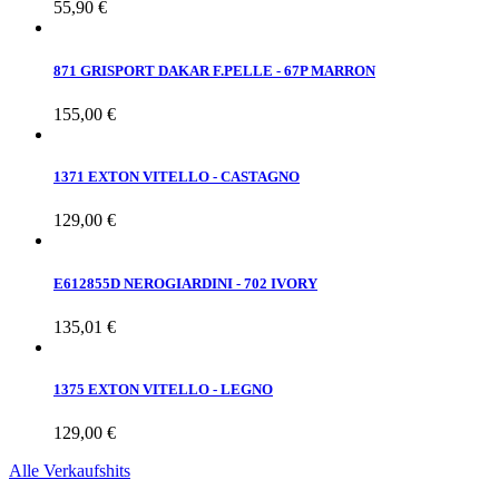
55,90 €
871 GRISPORT DAKAR F.PELLE - 67P MARRON
155,00 €
1371 EXTON VITELLO - CASTAGNO
129,00 €
E612855D NEROGIARDINI - 702 IVORY
135,01 €
1375 EXTON VITELLO - LEGNO
129,00 €
Alle Verkaufshits