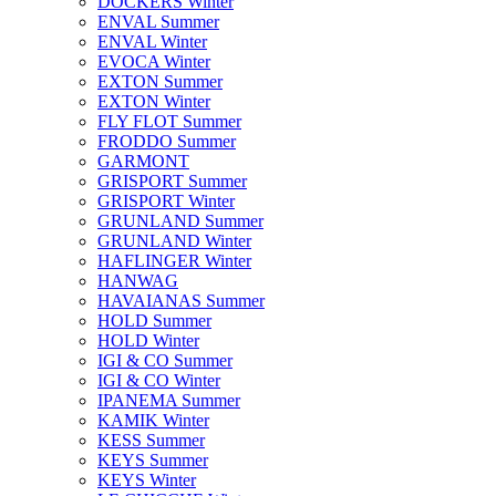
DOCKERS Winter
ENVAL Summer
ENVAL Winter
EVOCA Winter
EXTON Summer
EXTON Winter
FLY FLOT Summer
FRODDO Summer
GARMONT
GRISPORT Summer
GRISPORT Winter
GRUNLAND Summer
GRUNLAND Winter
HAFLINGER Winter
HANWAG
HAVAIANAS Summer
HOLD Summer
HOLD Winter
IGI & CO Summer
IGI & CO Winter
IPANEMA Summer
KAMIK Winter
KESS Summer
KEYS Summer
KEYS Winter