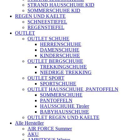
STRAND HAUSSCHUHE KID
SOMMERSCHUHE KID
REGEN UND KAELTE
SCHNEESTIEFEL
REGENSTIEFEL
OUTLET
OUTLET SCHUHE
HERRENSCHUHE
DAMENSCHUHE
KINDERSCHUHE
OUTLET BERGSCHUHE
TREKKINGSCHUHE
NIEDRIGE TREKKING
OUTLET SPORT
SPORTSCHUHE
OUTLET HAUSSCHUHE ,PANTOFFELN
SOMMERSCHUHE
PANTOFFELN
HAUSSCHUHE Tiroler
BABYHAUSSCHUHE
OUTLET REGEN UND KAELTE
Alle Hersteller
AIR FORCE Summer
AKU
AMBITIOUS Winter