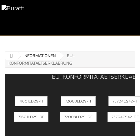
INFORMATIONEN
EU-
KONFORMITATAETSERKLAERUNG
EU-KONFORMITATAETSERKLAE
71601LD29-IT
72003LD29-IT
75704CS42-IT
71601LD29-DE
72003LD29-DE
75704CS42-DE