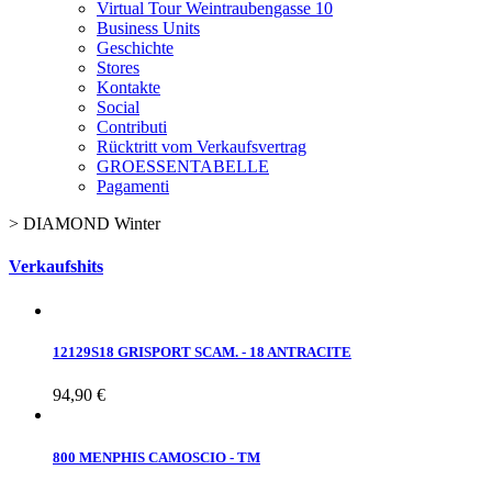
Virtual Tour Weintraubengasse 10
Business Units
Geschichte
Stores
Kontakte
Social
Contributi
Rücktritt vom Verkaufsvertrag
GROESSENTABELLE
Pagamenti
>
DIAMOND Winter
Verkaufshits
12129S18 GRISPORT SCAM. - 18 ANTRACITE
94,90 €
800 MENPHIS CAMOSCIO - TM