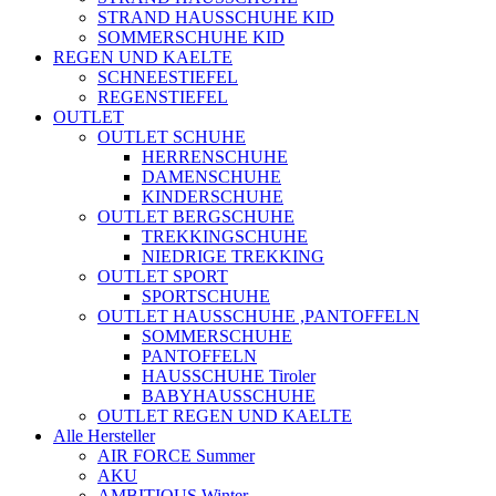
STRAND HAUSSCHUHE KID
SOMMERSCHUHE KID
REGEN UND KAELTE
SCHNEESTIEFEL
REGENSTIEFEL
OUTLET
OUTLET SCHUHE
HERRENSCHUHE
DAMENSCHUHE
KINDERSCHUHE
OUTLET BERGSCHUHE
TREKKINGSCHUHE
NIEDRIGE TREKKING
OUTLET SPORT
SPORTSCHUHE
OUTLET HAUSSCHUHE ,PANTOFFELN
SOMMERSCHUHE
PANTOFFELN
HAUSSCHUHE Tiroler
BABYHAUSSCHUHE
OUTLET REGEN UND KAELTE
Alle Hersteller
AIR FORCE Summer
AKU
AMBITIOUS Winter