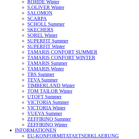
ROHDE Winter
S.OLIVER Winter
SALOMON
SCARPA
SCHOLL Summer
SKECHERS
SOREL Winter
SUPERFIT Summer
SUPERFIT Winter
TAMARIS CONFORT SUMMER
TAMARIS CONFORT WINTER
TAMARIS Summer
TAMARIS Winter
TBS Summer
TEVA Summer
TIMBERLAND Winter
TOM TAILOR Winter
UTOFT Summer
VICTORIA Summer
VICTORIA Winter
VUEVA Summer
ZEFFIRINO Summer
ZEFFIRINO Winter
INFORMATIONEN
EU-KONFORMITATAETSERKLAERUNG