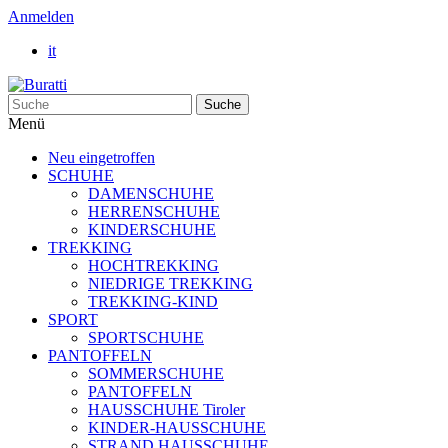
Anmelden
it
Suche
Menü
Neu eingetroffen
SCHUHE
DAMENSCHUHE
HERRENSCHUHE
KINDERSCHUHE
TREKKING
HOCHTREKKING
NIEDRIGE TREKKING
TREKKING-KIND
SPORT
SPORTSCHUHE
PANTOFFELN
SOMMERSCHUHE
PANTOFFELN
HAUSSCHUHE Tiroler
KINDER-HAUSSCHUHE
STRAND HAUSSCHUHE