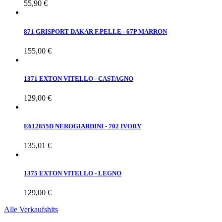
55,90 €
871 GRISPORT DAKAR F.PELLE - 67P MARRON
155,00 €
1371 EXTON VITELLO - CASTAGNO
129,00 €
E612855D NEROGIARDINI - 702 IVORY
135,01 €
1375 EXTON VITELLO - LEGNO
129,00 €
Alle Verkaufshits