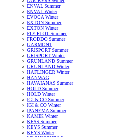
DOCKERS Winter
ENVAL Summer
ENVAL Winter
EVOCA Winter
EXTON Summer
EXTON Winter
FLY FLOT Summer
FRODDO Summer
GARMONT
GRISPORT Summer
GRISPORT Winter
GRUNLAND Summer
GRUNLAND Winter
HAFLINGER Winter
HANWAG
HAVAIANAS Summer
HOLD Summer
HOLD Winter
IGI & CO Summer
IGI & CO Winter
IPANEMA Summer
KAMIK Winter
KESS Summer
KEYS Summer
KEYS Winter