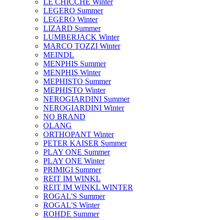
LE CHICCHE Winter
LEGERO Summer
LEGERO Winter
LIZARD Summer
LUMBERJACK Winter
MARCO TOZZI Winter
MEINDL
MENPHIS Summer
MENPHIS Winter
MEPHISTO Summer
MEPHISTO Winter
NEROGIARDINI Summer
NEROGIARDINI Winter
NO BRAND
OLANG
ORTHOPANT Winter
PETER KAISER Summer
PLAY ONE Summer
PLAY ONE Winter
PRIMIGI Summer
REIT IM WINKL
REIT IM WINKL WINTER
ROGAL'S Summer
ROGAL'S Winter
ROHDE Summer