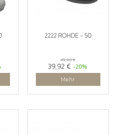
0
2222 ROHDE - 50
49,90 €
39,92 €
%
-20%
Mehr