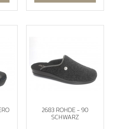
NERO
2683 ROHDE - 90
SCHWARZ