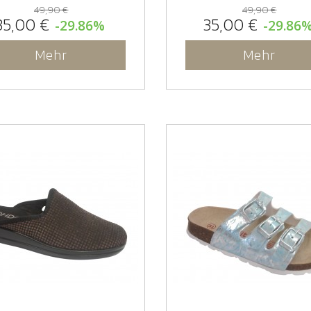
49,90 €
49,90 €
35,00 €
35,00 €
-29.86%
-29.86
Mehr
Mehr