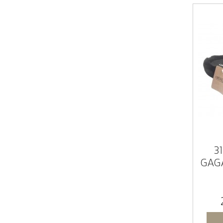
3
GAG