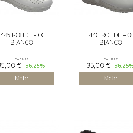
1445 ROHDE - 00
1440 ROHDE - 0
BIANCO
BIANCO
54,90 €
54,90 €
35,00 €
35,00 €
-36.25%
-36.25
Mehr
Mehr