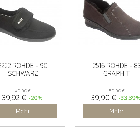
2222 ROHDE - 90
2516 ROHDE - 8
SCHWARZ
GRAPHIT
49,90 €
59,90 €
39,92 €
39,90 €
-20%
-33.39
Mehr
Mehr