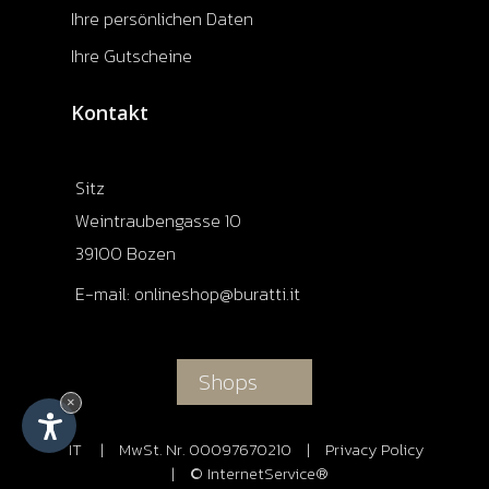
Ihre persönlichen Daten
Ihre Gutscheine
Kontakt
Sitz
Weintraubengasse 10
39100 Bozen
E-mail:
onlineshop@buratti.it
Shops
×
IT
|
MwSt. Nr. 00097670210
|
Privacy Policy
|
© InternetService®