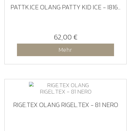
PATTK.ICE OLANG PATTY KID ICE - I816...
62,00 €
Mehr
RIGE.TEX OLANG RIGEL.TEX - 81 NERO