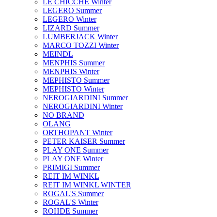
LE CHICCHE Winter
LEGERO Summer
LEGERO Winter
LIZARD Summer
LUMBERJACK Winter
MARCO TOZZI Winter
MEINDL
MENPHIS Summer
MENPHIS Winter
MEPHISTO Summer
MEPHISTO Winter
NEROGIARDINI Summer
NEROGIARDINI Winter
NO BRAND
OLANG
ORTHOPANT Winter
PETER KAISER Summer
PLAY ONE Summer
PLAY ONE Winter
PRIMIGI Summer
REIT IM WINKL
REIT IM WINKL WINTER
ROGAL'S Summer
ROGAL'S Winter
ROHDE Summer