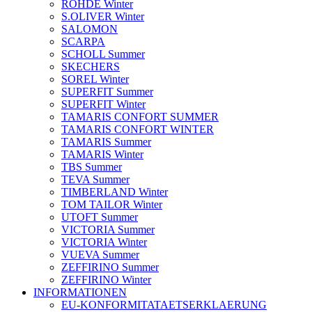
ROHDE Winter
S.OLIVER Winter
SALOMON
SCARPA
SCHOLL Summer
SKECHERS
SOREL Winter
SUPERFIT Summer
SUPERFIT Winter
TAMARIS CONFORT SUMMER
TAMARIS CONFORT WINTER
TAMARIS Summer
TAMARIS Winter
TBS Summer
TEVA Summer
TIMBERLAND Winter
TOM TAILOR Winter
UTOFT Summer
VICTORIA Summer
VICTORIA Winter
VUEVA Summer
ZEFFIRINO Summer
ZEFFIRINO Winter
INFORMATIONEN
EU-KONFORMITATAETSERKLAERUNG