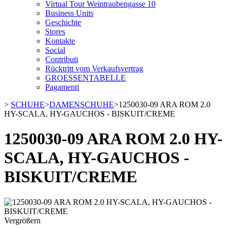
Virtual Tour Weintraubengasse 10
Business Units
Geschichte
Stores
Kontakte
Social
Contributi
Rücktritt vom Verkaufsvertrag
GROESSENTABELLE
Pagamenti
>
SCHUHE
>
DAMENSCHUHE
>
1250030-09 ARA ROM 2.0
HY-SCALA, HY-GAUCHOS - BISKUIT/CREME
1250030-09 ARA ROM 2.0 HY-
SCALA, HY-GAUCHOS -
BISKUIT/CREME
Vergrößern