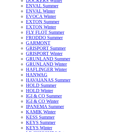
DOCKERS Winter
ENVAL Summer
ENVAL Winter
EVOCA Winter
EXTON Summer
EXTON Winter
FLY FLOT Summer
FRODDO Summer
GARMONT
GRISPORT Summer
GRISPORT Winter
GRUNLAND Summer
GRUNLAND Winter
HAFLINGER Winter
HANWAG
HAVAIANAS Summer
HOLD Summer
HOLD Winter
IGI & CO Summer
IGI & CO Winter
IPANEMA Summer
KAMIK Winter
KESS Summer
KEYS Summer
KEYS Winter