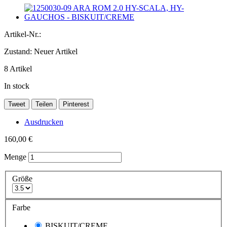
Artikel-Nr.:
Zustand:
Neuer Artikel
8
Artikel
In stock
Tweet
Teilen
Pinterest
Ausdrucken
160,00 €
Menge
Größe
Farbe
BISKUIT/CREME