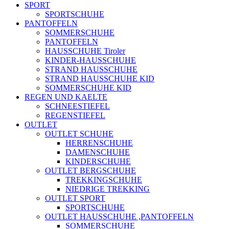
SPORT
SPORTSCHUHE
PANTOFFELN
SOMMERSCHUHE
PANTOFFELN
HAUSSCHUHE Tiroler
KINDER-HAUSSCHUHE
STRAND HAUSSCHUHE
STRAND HAUSSCHUHE KID
SOMMERSCHUHE KID
REGEN UND KAELTE
SCHNEESTIEFEL
REGENSTIEFEL
OUTLET
OUTLET SCHUHE
HERRENSCHUHE
DAMENSCHUHE
KINDERSCHUHE
OUTLET BERGSCHUHE
TREKKINGSCHUHE
NIEDRIGE TREKKING
OUTLET SPORT
SPORTSCHUHE
OUTLET HAUSSCHUHE ,PANTOFFELN
SOMMERSCHUHE