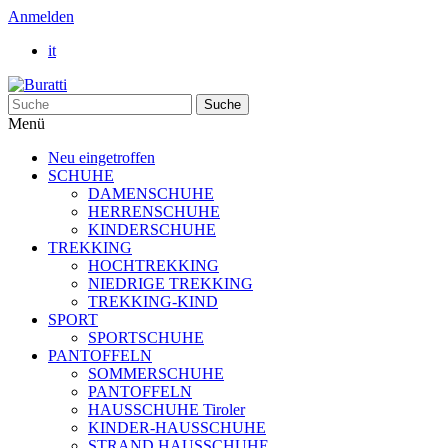
Anmelden
it
Suche
Menü
Neu eingetroffen
SCHUHE
DAMENSCHUHE
HERRENSCHUHE
KINDERSCHUHE
TREKKING
HOCHTREKKING
NIEDRIGE TREKKING
TREKKING-KIND
SPORT
SPORTSCHUHE
PANTOFFELN
SOMMERSCHUHE
PANTOFFELN
HAUSSCHUHE Tiroler
KINDER-HAUSSCHUHE
STRAND HAUSSCHUHE