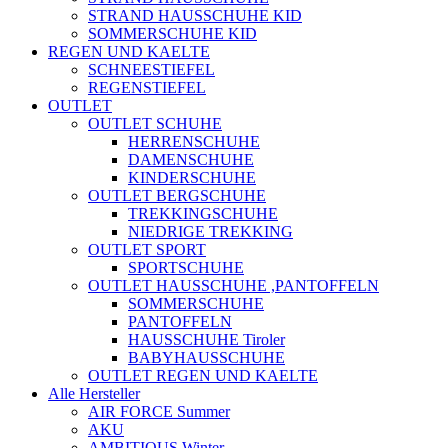
STRAND HAUSSCHUHE KID
SOMMERSCHUHE KID
REGEN UND KAELTE
SCHNEESTIEFEL
REGENSTIEFEL
OUTLET
OUTLET SCHUHE
HERRENSCHUHE
DAMENSCHUHE
KINDERSCHUHE
OUTLET BERGSCHUHE
TREKKINGSCHUHE
NIEDRIGE TREKKING
OUTLET SPORT
SPORTSCHUHE
OUTLET HAUSSCHUHE ,PANTOFFELN
SOMMERSCHUHE
PANTOFFELN
HAUSSCHUHE Tiroler
BABYHAUSSCHUHE
OUTLET REGEN UND KAELTE
Alle Hersteller
AIR FORCE Summer
AKU
AMBITIOUS Winter