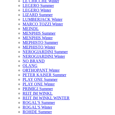
LE CHICCHE Winter
LEGERO Summer
LEGERO Winter
LIZARD Summer
LUMBERJACK Winter
MARCO TOZZI Winter
MEINDL
MENPHIS Summer
MENPHIS Winter
MEPHISTO Summer
MEPHISTO Winter
NEROGIARDINI Summer
NEROGIARDINI Winter
NO BRAND
OLANG
ORTHOPANT Winter
PETER KAISER Summer
PLAY ONE Summer
PLAY ONE Winter
PRIMIGI Summer
REIT IM WINKL
REIT IM WINKL WINTER
ROGAL'S Summer
ROGAL'S Winter
ROHDE Summer