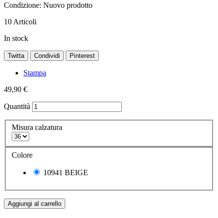
Condizione:
Nuovo prodotto
10
Articoli
In stock
Twitta
Condividi
Pinterest
Stampa
49,90 €
Quantità
Misura calzatura
Colore
10941 BEIGE
Aggiungi al carrello