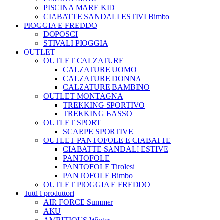
PISCINA MARE KID
CIABATTE SANDALI ESTIVI Bimbo
PIOGGIA E FREDDO
DOPOSCI
STIVALI PIOGGIA
OUTLET
OUTLET CALZATURE
CALZATURE UOMO
CALZATURE DONNA
CALZATURE BAMBINO
OUTLET MONTAGNA
TREKKING SPORTIVO
TREKKING BASSO
OUTLET SPORT
SCARPE SPORTIVE
OUTLET PANTOFOLE E CIABATTE
CIABATTE SANDALI ESTIVE
PANTOFOLE
PANTOFOLE Tirolesi
PANTOFOLE Bimbo
OUTLET PIOGGIA E FREDDO
Tutti i produttori
AIR FORCE Summer
AKU
AMBITIOUS Winter