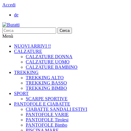
Accedi
de
Cerca
Menù
NUOVI ARRIVI !!
CALZATURE
CALZATURE DONNA
CALZATURE UOMO
CALZATURE BAMBINO
TREKKING
TREKKING ALTO
TREKKING BASSO
TREKKING BIMBO
SPORT
SCARPE SPORTIVE
PANTOFOLE E CIABATTE
CIABATTE SANDALI ESTIVI
PANTOFOLE VARIE
PANTOFOLE Tirolesi
PANTOFOLE Bimbo
PISCINA MARE