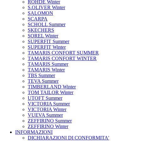
ROHDE Winter
S.OLIVER Winter
SALOMON
SCARPA
SCHOLL Summer
SKECHERS
SOREL Winter
SUPERFIT Summer
SUPERFIT Winter
TAMARIS CONFORT SUMMER
TAMARIS CONFORT WINTER
TAMARIS Summer
TAMARIS Winter
TBS Summer
TEVA Summer
TIMBERLAND Winter
TOM TAILOR Winter
UTOFT Summer
VICTORIA Summer
VICTORIA Winter
VUEVA Summer
ZEFFIRINO Summer
ZEFFIRINO Winter
INFORMAZIONI
DICHIARAZIONI DI CONFORMITA'