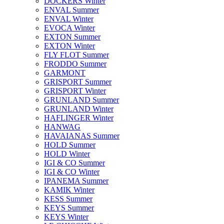
DOCKERS Winter
ENVAL Summer
ENVAL Winter
EVOCA Winter
EXTON Summer
EXTON Winter
FLY FLOT Summer
FRODDO Summer
GARMONT
GRISPORT Summer
GRISPORT Winter
GRUNLAND Summer
GRUNLAND Winter
HAFLINGER Winter
HANWAG
HAVAIANAS Summer
HOLD Summer
HOLD Winter
IGI & CO Summer
IGI & CO Winter
IPANEMA Summer
KAMIK Winter
KESS Summer
KEYS Summer
KEYS Winter