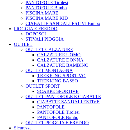
PANTOFOLE Tirolesi
PANTOFOLE Bimbo
PISCINA MARE
PISCINA MARE KID
CIABATTE SANDALI ESTIVI Bimbo
PIOGGIA E FREDDO
DOPOSCI
STIVALI PIOGGIA
OUTLET
OUTLET CALZATURE
CALZATURE UOMO
CALZATURE DONNA
CALZATURE BAMBINO
OUTLET MONTAGNA
TREKKING SPORTIVO
TREKKING BASSO
OUTLET SPORT
SCARPE SPORTIVE
OUTLET PANTOFOLE E CIABATTE
CIABATTE SANDALI ESTIVE
PANTOFOLE
PANTOFOLE Tirolesi
PANTOFOLE Bimbo
OUTLET PIOGGIA E FREDDO
Sicurezza