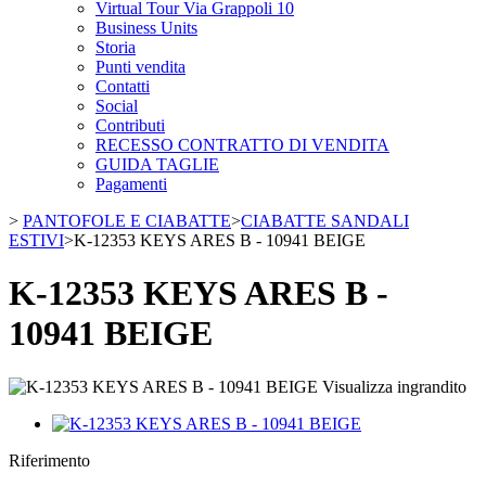
Virtual Tour Via Grappoli 10
Business Units
Storia
Punti vendita
Contatti
Social
Contributi
RECESSO CONTRATTO DI VENDITA
GUIDA TAGLIE
Pagamenti
>
PANTOFOLE E CIABATTE
>
CIABATTE SANDALI
ESTIVI
>
K-12353 KEYS ARES B - 10941 BEIGE
K-12353 KEYS ARES B -
10941 BEIGE
Visualizza ingrandito
Riferimento